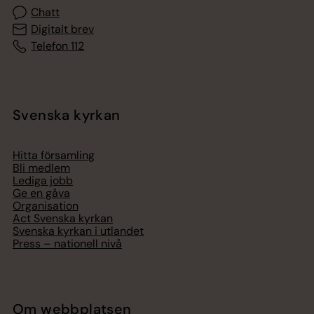
Chatt
Digitalt brev
Telefon 112
Svenska kyrkan
Hitta församling
Bli medlem
Lediga jobb
Ge en gåva
Organisation
Act Svenska kyrkan
Svenska kyrkan i utlandet
Press – nationell nivå
Om webbplatsen