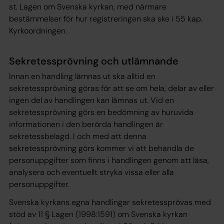
st. Lagen om Svenska kyrkan, med närmare
bestämmelser för hur registreringen ska ske i 55 kap.
Kyrkoordningen.
Sekretessprövning och utlämnande
Innan en handling lämnas ut ska alltid en
sekretessprövning göras för att se om hela, delar av eller
ingen del av handlingen kan lämnas ut. Vid en
sekretessprövning görs en bedömning av huruvida
informationen i den berörda handlingen är
sekretessbelagd. I och med att denna
sekretessprövning görs kommer vi att behandla de
personuppgifter som finns i handlingen genom att läsa,
analysera och eventuellt stryka vissa eller alla
personuppgifter.
Svenska kyrkans egna handlingar sekretessprövas med
stöd av 11 § Lagen (1998:1591) om Svenska kyrkan