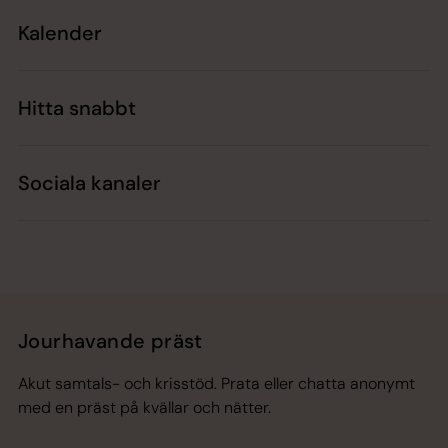
Kalender
Hitta snabbt
Sociala kanaler
Jourhavande präst
Akut samtals- och krisstöd. Prata eller chatta anonymt
med en präst på kvällar och nätter.