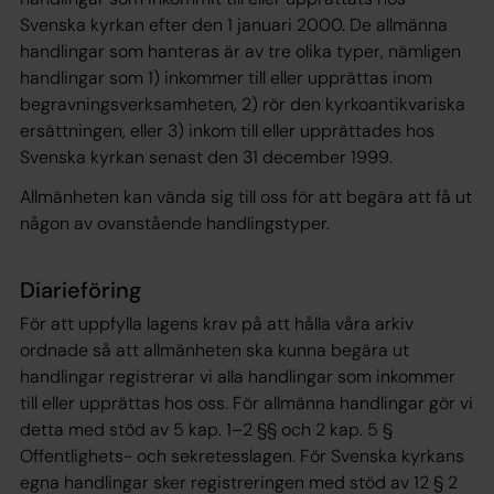
Svenska kyrkan efter den 1 januari 2000. De allmänna
handlingar som hanteras är av tre olika typer, nämligen
handlingar som 1) inkommer till eller upprättas inom
begravningsverksamheten, 2) rör den kyrkoantikvariska
ersättningen, eller 3) inkom till eller upprättades hos
Svenska kyrkan senast den 31 december 1999.
Allmänheten kan vända sig till oss för att begära att få ut
någon av ovanstående handlingstyper.
Diarieföring
För att uppfylla lagens krav på att hålla våra arkiv
ordnade så att allmänheten ska kunna begära ut
handlingar registrerar vi alla handlingar som inkommer
till eller upprättas hos oss. För allmänna handlingar gör vi
detta med stöd av 5 kap. 1–2 §§ och 2 kap. 5 §
Offentlighets- och sekretesslagen. För Svenska kyrkans
egna handlingar sker registreringen med stöd av 12 § 2