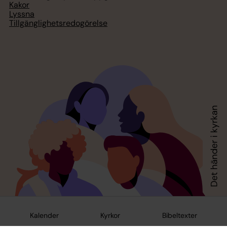
Kakor
Lyssna
Tillgänglighetsredogörelse
Kalender
Kyrkor
Bibeltexter