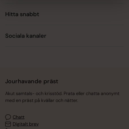
Hitta snabbt
Sociala kanaler
Jourhavande präst
Akut samtals- och krisstöd. Prata eller chatta anonymt
med en präst på kvällar och nätter.
Chatt
Digitalt brev