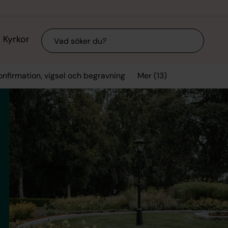
Sök
Kyrkor
Mer (13)
onfirmation, vigsel och begravning