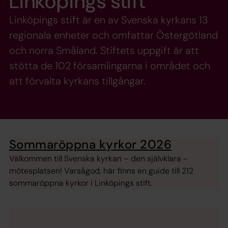
Linköpings stift
Linköpings stift är en av Svenska kyrkans 13
regionala enheter och omfattar Östergötland
och norra Småland. Stiftets uppgift är att
stötta de 102 församlingarna i området och
att förvalta kyrkans tillgångar.
Sommaröppna kyrkor 2026
Välkommen till Svenska kyrkan – den självklara ­
mötesplatsen! Varsågod, här finns en guide till 212
sommar­öppna kyrkor i Linköpings stift.