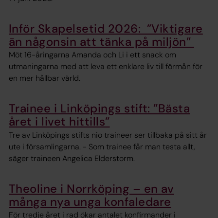
Inför Skapelsetid 2026: ”Viktigare
än någonsin att tänka på miljön”
Möt 16-åringarna Amanda och Li i ett snack om
utmaningarna med att leva ett enklare liv till förmån för
en mer hållbar värld.
Trainee i Linköpings stift: ”Bästa
året i livet hittills”
Tre av Linköpings stifts nio traineer ser tillbaka på sitt år
ute i församlingarna. - Som trainee får man testa allt,
säger traineen Angelica Elderstorm.
Theoline i Norrköping – en av
många nya unga konfaledare
För tredje året i rad ökar antalet konfirmander i