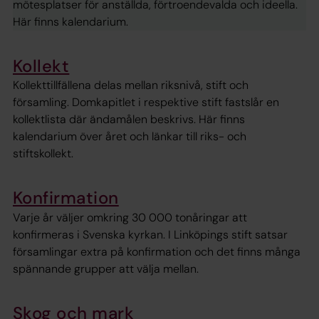
mötesplatser för anställda, förtroendevalda och ideella.
Här finns kalendarium.
Kollekt
Kollekttillfällena delas mellan riksnivå, stift och
församling. Domkapitlet i respektive stift fastslår en
kollektlista där ändamålen beskrivs. Här finns
kalendarium över året och länkar till riks- och
stiftskollekt.
Konfirmation
Varje år väljer omkring 30 000 tonåringar att
konfirmeras i Svenska kyrkan. I Linköpings stift satsar
församlingar extra på konfirmation och det finns många
spännande grupper att välja mellan.
Skog och mark