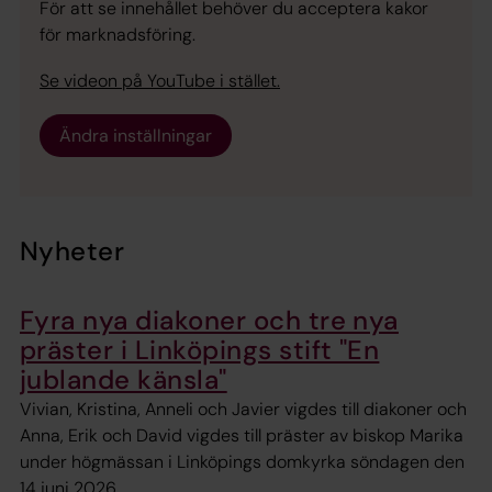
För att se innehållet behöver du acceptera kakor
för marknadsföring.
Se videon på YouTube i stället.
Ändra inställningar
Nyheter
Fyra nya diakoner och tre nya
präster i Linköpings stift "En
jublande känsla"
Vivian, Kristina, Anneli och Javier vigdes till diakoner och
Anna, Erik och David vigdes till präster av biskop Marika
under högmässan i Linköpings domkyrka söndagen den
14 juni 2026.