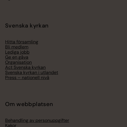
Svenska kyrkan
Hitta församling
Bli medlem
Lediga jobb
Ge en gåva
Organisation
Act Svenska kyrkan
Svenska kyrkan i utlandet
Press – nationell nivå
Om webbplatsen
Behandling av personuppgifter
Kakor