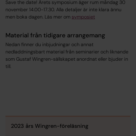
Save the date! Årets symposium äger rum måndag 30
november 14.00-17.30. Alla detaljer är inte klara ännu
men boka dagen. Läs mer om
symposiet
Material från tidigare arrangemang
Nedan finner du inbjudningar och annat
nedladdningsbart material från seminarier och liknande
som Gustaf Wingren-sällskapet anordnat eller bjuder in
till.
2023 års Wingren-föreläsning