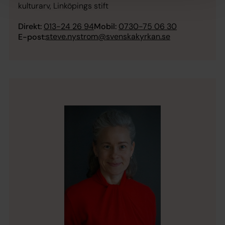
kulturarv, Linköpings stift
Direkt:
013-24 26 94
Mobil:
0730-75 06 30
steve.nystrom@svenskakyrkan.se
E-post: