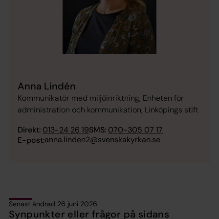
Anna Lindén
Kommunikatör med miljöinriktning, Enheten för
administration och kommunikation, Linköpings stift
Direkt:
013-24 26 19
SMS:
070-305 07 17
anna.linden2@svenskakyrkan.se
E-post:
Senast ändrad 26 juni 2026
Synpunkter eller frågor på sidans