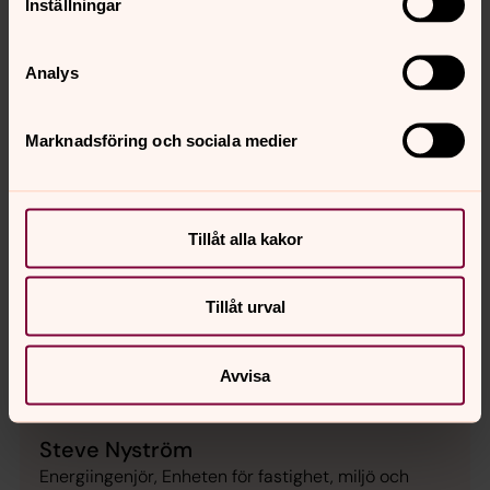
Inställningar
Analys
Marknadsföring och sociala medier
Tillåt alla kakor
Tillåt urval
Avvisa
Steve Nyström
Energiingenjör, Enheten för fastighet, miljö och