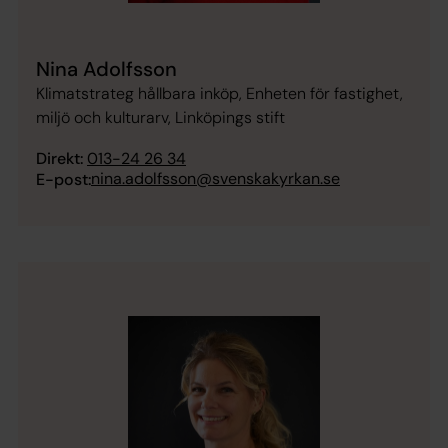
Nina Adolfsson
Klimatstrateg hållbara inköp, Enheten för fastighet,
miljö och kulturarv, Linköpings stift
Direkt:
013-24 26 34
nina.adolfsson@svenskakyrkan.se
E-post: