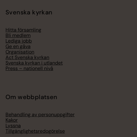
Svenska kyrkan
Hitta församling
Bli medlem
Lediga jobb
Ge en gåva
Organisation
Act Svenska kyrkan
Svenska kyrkan i utlandet
Press – nationell nivå
Om webbplatsen
Behandling av personuppgifter
Kakor
Lyssna
Tillgänglighetsredogörelse