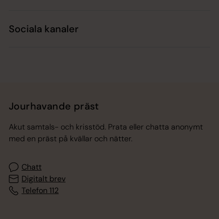
Sociala kanaler
Jourhavande präst
Akut samtals- och krisstöd. Prata eller chatta anonymt
med en präst på kvällar och nätter.
Chatt
Digitalt brev
Telefon 112