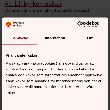
Att bli kyrkomusiker
Så här är utbildningen till kyrkomusiker upplagd.
Här finns utbildningarna
Vill du bli kyrkomusiker? Här finns några tips om
utbildningar.
Samtycke
Information
Om
Vi använder kakor
Vissa av våra kakor (cookies) är nödvändiga för att
webbplatsen ska fungera. Här finns också kakor för
analys och kakor som förbättrar din användarupplevelse,
samt kakor som används för marknadsföring och när vi
länkar vidare till andra plattformar. Läs mer om våra
kakor.
Samtyckesval