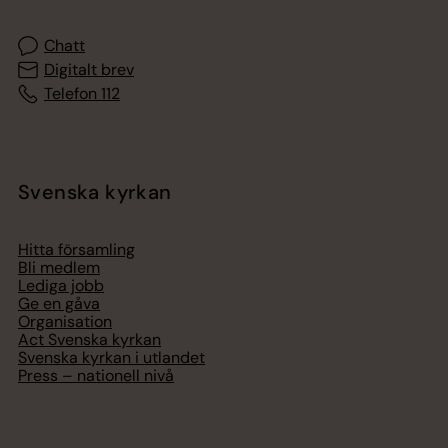
Chatt
Digitalt brev
Telefon 112
Svenska kyrkan
Hitta församling
Bli medlem
Lediga jobb
Ge en gåva
Organisation
Act Svenska kyrkan
Svenska kyrkan i utlandet
Press – nationell nivå