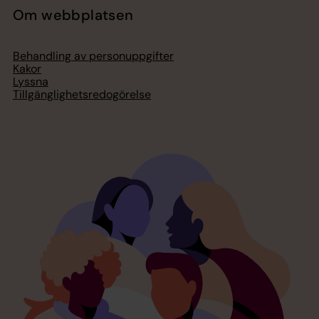
Om webbplatsen
Behandling av personuppgifter
Kakor
Lyssna
Tillgänglighetsredogörelse