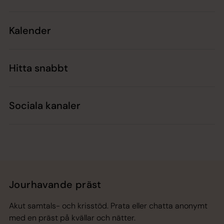
Kalender
Hitta snabbt
Sociala kanaler
Jourhavande präst
Akut samtals- och krisstöd. Prata eller chatta anonymt
med en präst på kvällar och nätter.