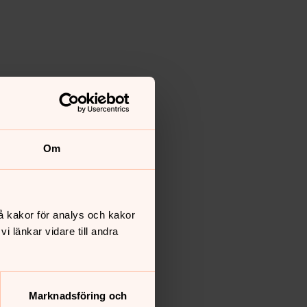
Om
å kakor för analys och kakor
 länkar vidare till andra
Marknadsföring och