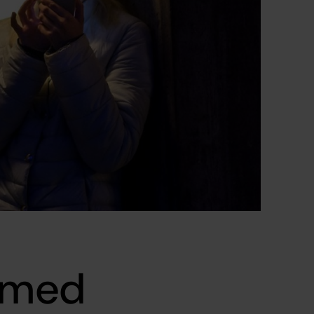
a med