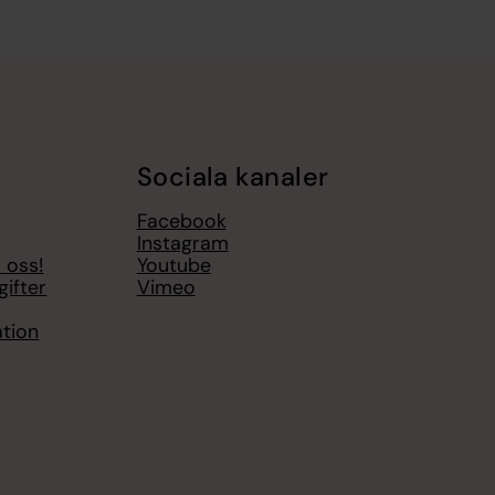
Sociala kanaler
Facebook
Instagram
 oss!
Youtube
ifter
Vimeo
ation