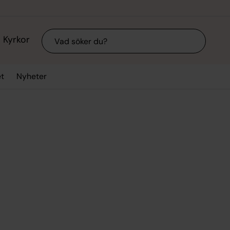
Sök
Kyrkor
t
Nyheter