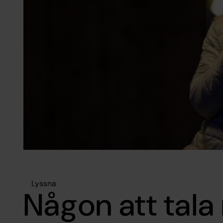
Lyssna
Någon att tal