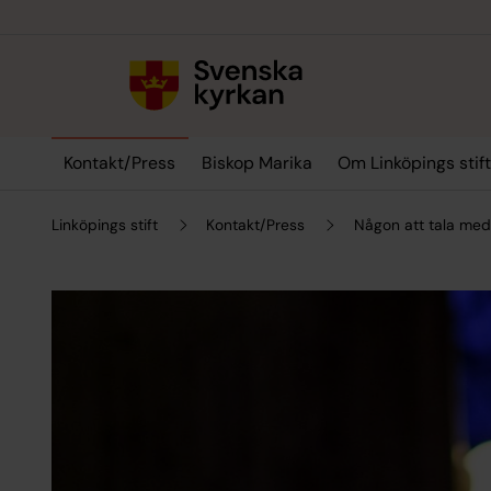
Till innehållet
Till undermeny
Kontakt/Press
Biskop Marika
Om Linköpings stif
Linköpings stift
Kontakt/Press
Någon att tala med