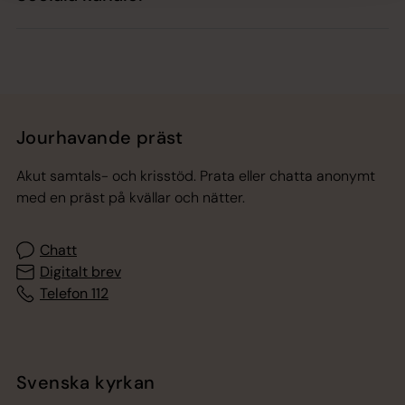
Jourhavande präst
Akut samtals- och krisstöd. Prata eller chatta anonymt
med en präst på kvällar och nätter.
Chatt
Digitalt brev
Telefon 112
Svenska kyrkan