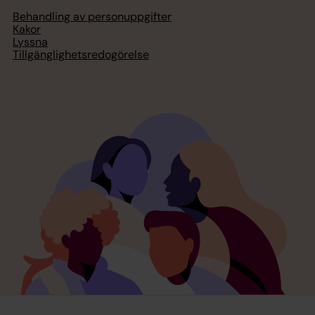
Behandling av personuppgifter
Kakor
Lyssna
Tillgänglighetsredogörelse