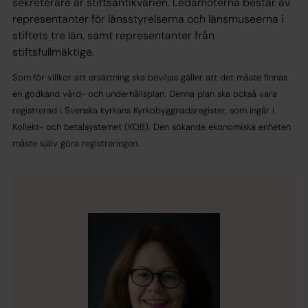
sekreterare är stiftsantikvarien. Ledamöterna består av
representanter för länsstyrelserna och länsmuseerna i
stiftets tre län, samt representanter från
stiftsfullmäktige.
Som
för villkor att ersättning ska beviljas gäller att det måste finnas
en godkänd vård- och underhållsplan. Denna plan ska också vara
registrerad i Svenska kyrkans Kyrkobyggnadsregister, som ingår i
Kollekt- och betalsystemet (KOB). Den sökande ekonomiska enheten
måste själv göra registreringen.