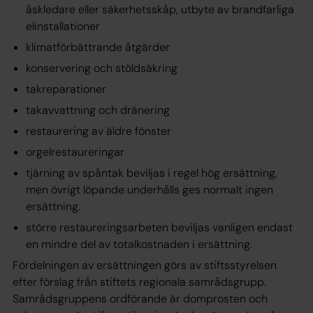
åskledare eller säkerhetsskåp, utbyte av brandfarliga
elinstallationer
klimatförbättrande åtgärder
konservering och stöldsäkring
takreparationer
takavvattning och dränering
restaurering av äldre fönster
orgelrestaureringar
tjärning av spåntak beviljas i regel hög ersättning,
men övrigt löpande underhålls ges normalt ingen
ersättning.
större restaureringsarbeten beviljas vanligen endast
en mindre del av totalkostnaden i ersättning.
Fördelningen av ersättningen görs av stiftsstyrelsen
efter förslag från stiftets regionala samrådsgrupp.
Samrådsgruppens ordförande är domprosten och