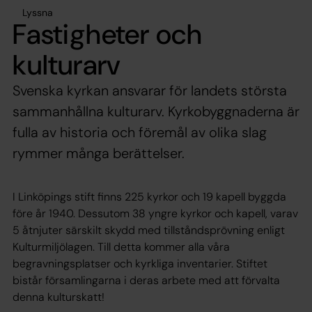
Lyssna
Fastigheter och
kulturarv
Svenska kyrkan ansvarar för landets största
sammanhållna kulturarv. Kyrkobyggnaderna är
fulla av historia och föremål av olika slag
rymmer många berättelser.
I Linköpings stift finns 225 kyrkor och 19 kapell byggda
före år 1940. Dessutom 38 yngre kyrkor och kapell, varav
5 åtnjuter särskilt skydd med tillståndsprövning enligt
Kulturmiljölagen. Till detta kommer alla våra
begravningsplatser och kyrkliga inventarier. Stiftet
bistår församlingarna i deras arbete med att förvalta
denna kulturskatt!