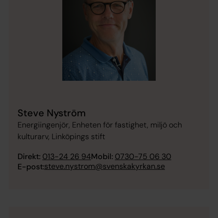
Steve Nyström
Energiingenjör, Enheten för fastighet, miljö och
kulturarv, Linköpings stift
Direkt:
013-24 26 94
Mobil:
0730-75 06 30
steve.nystrom@svenskakyrkan.se
E-post: