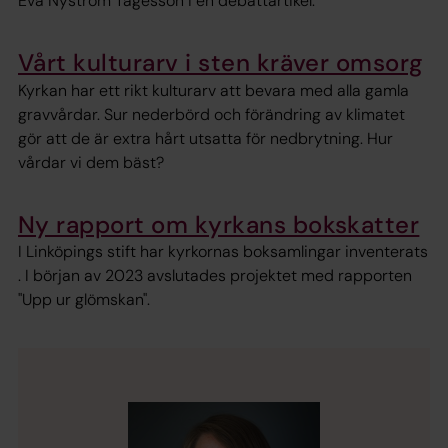
Eva Nyström Tagesson i en debattartikel.
Vårt kulturarv i sten kräver omsorg
Kyrkan har ett rikt kulturarv att bevara med alla gamla
gravvårdar. Sur nederbörd och förändring av klimatet
gör att de är extra hårt utsatta för nedbrytning. Hur
vårdar vi dem bäst?
Ny rapport om kyrkans bokskatter
I Linköpings stift har kyrkornas boksamlingar inventerats
. I början av 2023 avslutades projektet med rapporten
"Upp ur glömskan".