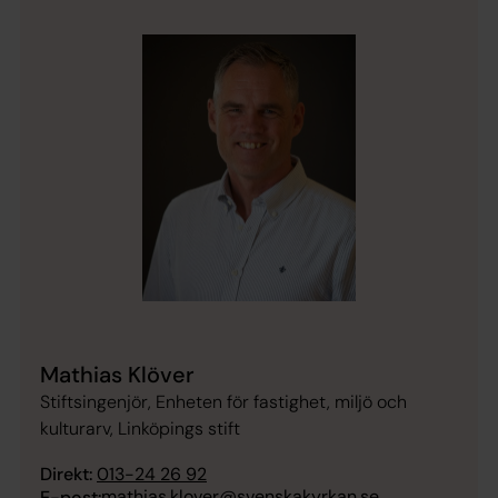
Mathias Klöver
Stiftsingenjör, Enheten för fastighet, miljö och
kulturarv, Linköpings stift
Direkt:
013-24 26 92
mathias.klover@svenskakyrkan.se
E-post: