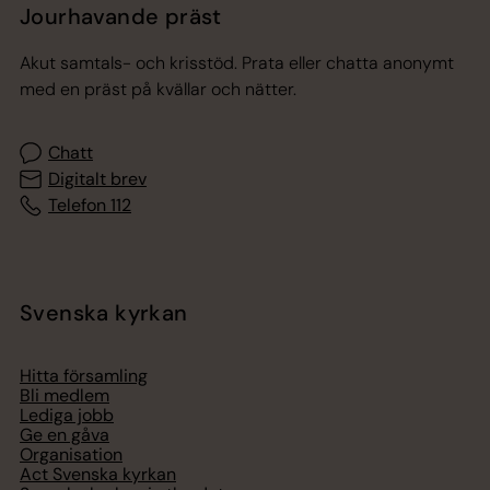
Jourhavande präst
Akut samtals- och krisstöd. Prata eller chatta anonymt
med en präst på kvällar och nätter.
Chatt
Digitalt brev
Telefon 112
Svenska kyrkan
Hitta församling
Bli medlem
Lediga jobb
Ge en gåva
Organisation
Act Svenska kyrkan