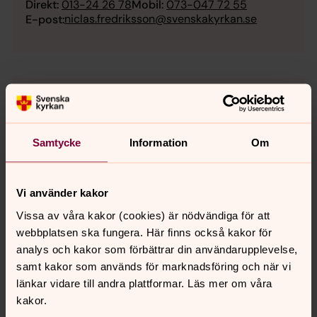
Direkt:
013-24 26 78
Mobil:
073-047 72 55
niclas.fredriksson@svenskakyrkan.se
E-post:
Samtycke
Information
Om
Vi använder kakor
Vissa av våra kakor (cookies) är nödvändiga för att
webbplatsen ska fungera. Här finns också kakor för
analys och kakor som förbättrar din användarupplevelse,
samt kakor som används för marknadsföring och när vi
länkar vidare till andra plattformar. Läs mer om våra
kakor.