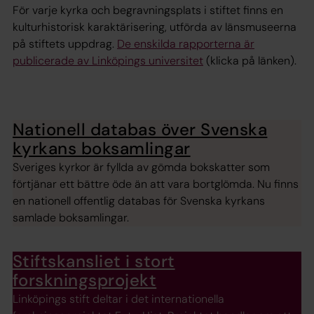
För varje kyrka och begravningsplats i stiftet finns en
kulturhistorisk karaktärisering, utförda av länsmuseerna
på stiftets uppdrag.
De enskilda rapporterna är
publicerade av Linköpings universitet
(klicka på länken).
Nationell databas över Svenska
kyrkans boksamlingar
Sveriges kyrkor är fyllda av gömda bokskatter som
förtjänar ett bättre öde än att vara bortglömda. Nu finns
en nationell offentlig databas för Svenska kyrkans
samlade boksamlingar.
Stiftskansliet i stort
forskningsprojekt
Linköpings stift deltar i det internationella