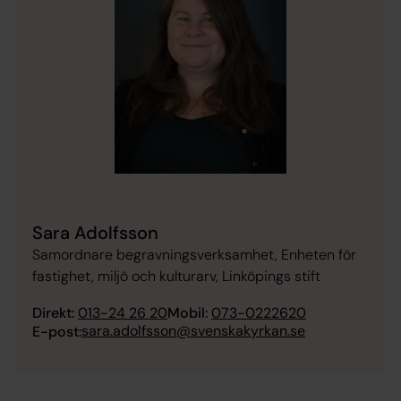
Sara Adolfsson
Samordnare begravningsverksamhet, Enheten för
fastighet, miljö och kulturarv, Linköpings stift
Direkt:
013-24 26 20
Mobil:
073-0222620
sara.adolfsson@svenskakyrkan.se
E-post: