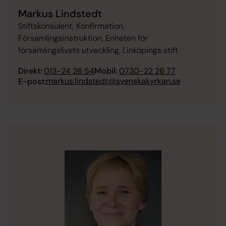
Markus Lindstedt
Stiftskonsulent, Konfirmation,
Församlingsinstruktion, Enheten för
församlingslivets utveckling, Linköpings stift
Direkt:
013-24 26 54
Mobil:
0730-22 26 77
markus.lindstedt@svenskakyrkan.se
E-post: