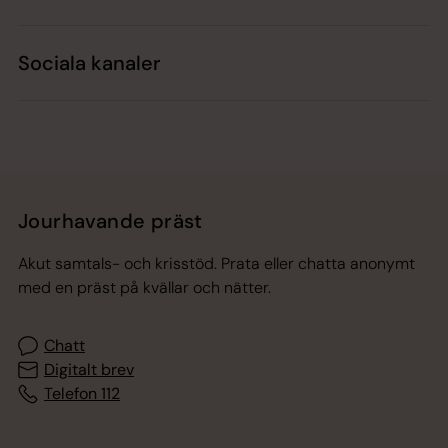
Sociala kanaler
Jourhavande präst
Akut samtals- och krisstöd. Prata eller chatta anonymt
med en präst på kvällar och nätter.
Chatt
Digitalt brev
Telefon 112