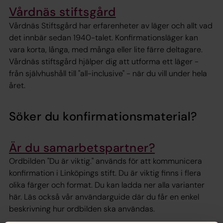
Vårdnäs stiftsgård
Vårdnäs Stiftsgård har erfarenheter av läger och allt vad
det innbär sedan 1940-talet. Konfirmationsläger kan
vara korta, långa, med många eller lite färre deltagare.
Vårdnäs stiftsgård hjälper dig att utforma ett läger -
från självhushåll till "all-inclusive" - när du vill under hela
året.
Söker du konfirmationsmaterial?
Är du samarbetspartner?
Ordbilden "Du är viktig." används för att kommunicera
konfirmation i Linköpings stift. Du är viktig finns i flera
olika färger och format. Du kan ladda ner alla varianter
här. Läs också vår användarguide där du får en enkel
beskrivning hur ordbilden ska användas.