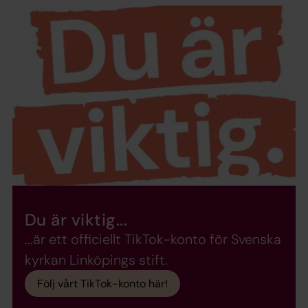
Du är viktig...
...är ett officiellt TikTok-konto för Svenska
kyrkan Linköpings stift.
Följ vårt TikTok-konto här!