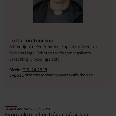
Lotta Torstensson
Stiftsadjunkt, Konfirmation, Kaplan för Svenska
Kyrkans Unga, Enheten för församlingslivets
utveckling, Linköpings stift
Direkt:
013-24 26 15
lotta.torstensson@svenskakyrkan.se
E-post:
Senast ändrad 26 juni 2026
Synpunkter eller frågor på sidans