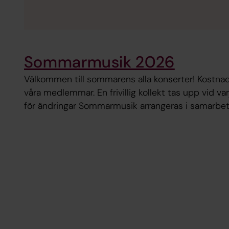
Sommarmusik 2026
Välkommen till sommarens alla konserter! Kostnadsf
våra medlemmar. En frivillig kollekt tas upp vid varj
för ändringar Sommarmusik arrangeras i samarb