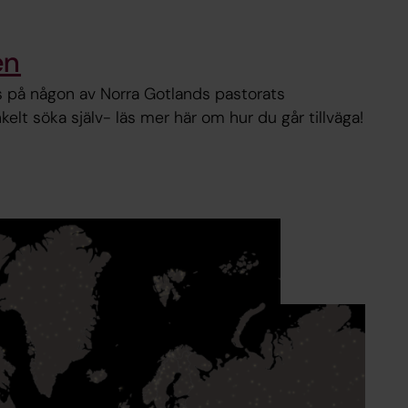
en
ts på någon av Norra Gotlands pastorats
elt söka själv- läs mer här om hur du går tillväga!