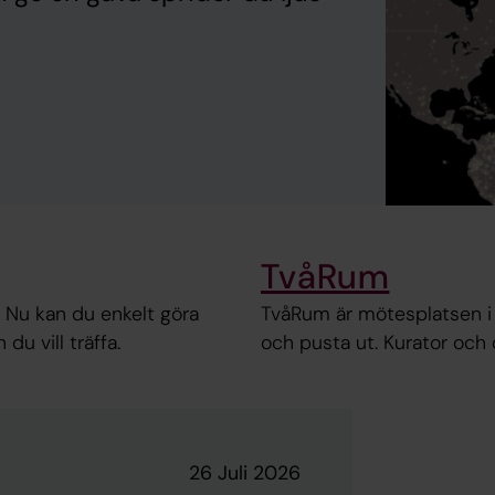
TvåRum
? Nu kan du enkelt göra
TvåRum är mötesplatsen i 
 du vill träffa.
och pusta ut. Kurator och d
26 Juli 2026