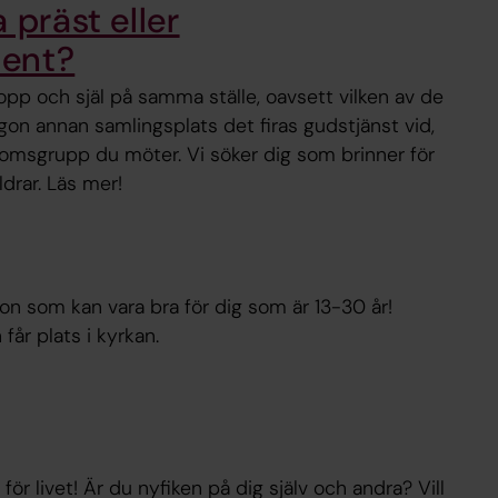
 präst eller
tent?
opp och själ på samma ställe, oavsett vilken av de
gon annan samlingsplats det firas gudstjänst vid,
gdomsgrupp du möter. Vi söker dig som brinner för
åldrar. Läs mer!
on som kan vara bra för dig som är 13-30 år!
får plats i kyrkan.
för livet! Är du nyfiken på dig själv och andra? Vill