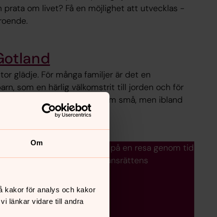
 prata om livet? Få en möjlighet att utvecklas -
roende.
Gotland
stor glädje. För många familjer är det en
arn, som en härlig välkomstrit till jorden och för
ldsvida kyrkan. Många döps som små, men ibland
Om
sen år gammal! Är du nyfiken på en resa genom tid
ngs vägen, och utöver allemansrättens
å kakor för analys och kakor
 länkar vidare till andra