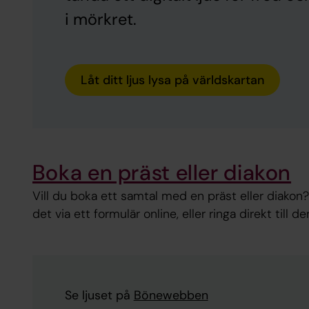
i mörkret.
Låt ditt ljus lysa på världskartan
Boka en präst eller diakon
Vill du boka ett samtal med en präst eller diakon
det via ett formulär online, eller ringa direkt till den
Se ljuset på
Bönewebben