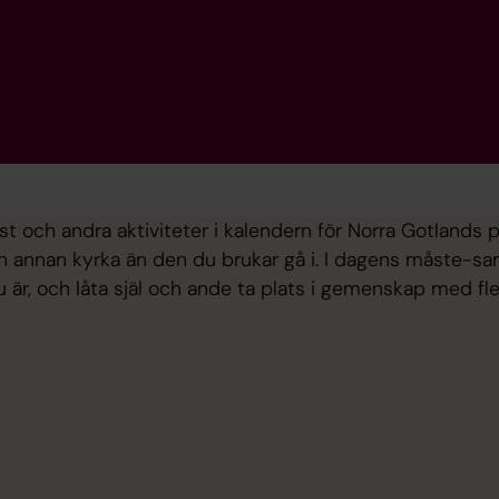
st och andra aktiviteter i kalendern för Norra Gotlands 
n annan kyrka än den du brukar gå i. I dagens måste-samhä
r, och låta själ och ande ta plats i gemenskap med fle