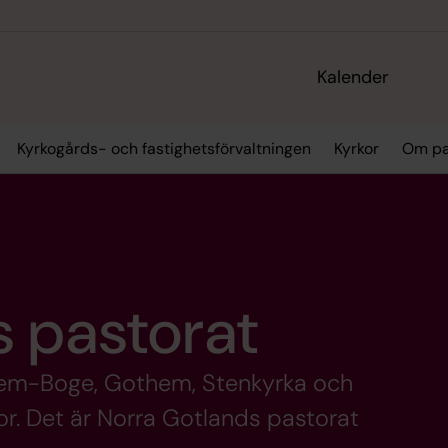
Kalender
Kyrkogårds- och fastighetsförvaltningen
Kyrkor
Om pa
s pastorat
them-Boge, Gothem, Stenkyrka och
or. Det är Norra Gotlands pastorat