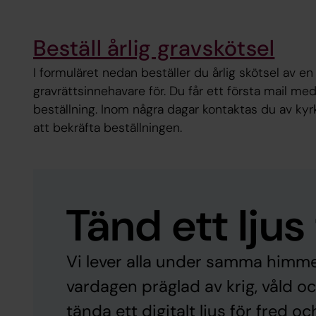
Beställ årlig gravskötsel
I formuläret nedan beställer du årlig skötsel av en
gravrättsinnehavare för. Du får ett första mail me
beställning. Inom några dagar kontaktas du av kyr
att bekräfta beställningen.
Tänd ett ljus
Vi lever alla under samma himme
vardagen präglad av krig, våld o
tända ett digitalt ljus för fred o