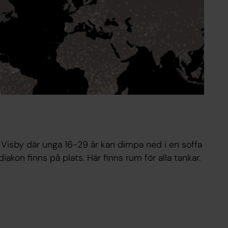
Visby där unga 16-29 år kan dimpa ned i en soffa
iakon finns på plats. Här finns rum för alla tankar.