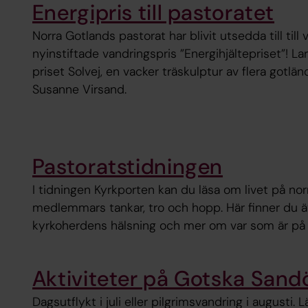
Energipris till pastoratet
Norra Gotlands pastorat har blivit utsedda till til
nyinstiftade vandringspris ”Energihjältepriset”! 
priset Solvej, en vacker träskulptur av flera gotlän
Susanne Virsand.
Pastoratstidningen
I tidningen Kyrkporten kan du läsa om livet på nor
medlemmars tankar, tro och hopp. Här finner du ä
kyrkoherdens hälsning och mer om var som är på 
Aktiviteter på Gotska Sand
Dagsutflykt i juli eller pilgrimsvandring i augusti