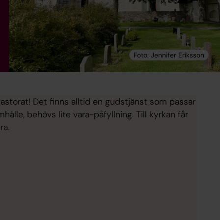
pastorat! Det finns alltid en gudstjänst som passar
lle, behövs lite vara-påfyllning. Till kyrkan får
ra.