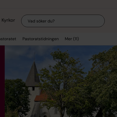
Sök
Kyrkor
Mer (11)
storatet
Pastoratstidningen