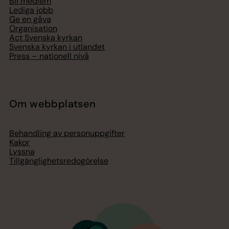
Bli medlem
Lediga jobb
Ge en gåva
Organisation
Act Svenska kyrkan
Svenska kyrkan i utlandet
Press – nationell nivå
Om webbplatsen
Behandling av personuppgifter
Kakor
Lyssna
Tillgänglighetsredogörelse