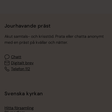
Jourhavande präst
Akut samtals- och krisstöd. Prata eller chatta anonymt
med en präst på kvällar och nätter.
Chatt
Digitalt brev
Telefon 112
Svenska kyrkan
Hitta församling