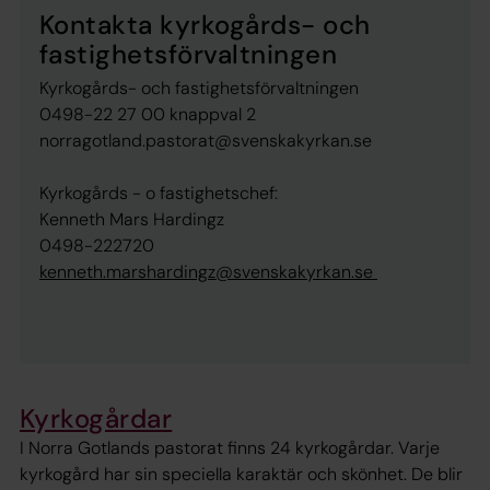
Kontakta kyrkogårds- och
fastighetsförvaltningen
Kyrkogårds- och fastighetsförvaltningen
0498-22 27 00 knappval 2
norragotland.pastorat@svenskakyrkan.se
Kyrkogårds - o fastighetschef:
Kenneth Mars Hardingz
0498-222720
kenneth.marshardingz@svenskakyrkan.se
Kyrkogårdar
I Norra Gotlands pastorat finns 24 kyrkogårdar. Varje
kyrkogård har sin speciella karaktär och skönhet. De blir