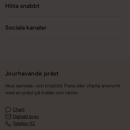
Hitta snabbt
Sociala kanaler
Jourhavande präst
Akut samtals- och krisstöd. Prata eller chatta anonymt
med en präst på kvällar och nätter.
Chatt
Digitalt brev
Telefon 112