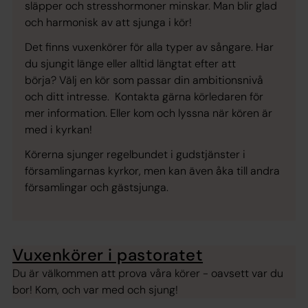
släpper och stresshormoner minskar. Man blir glad
och harmonisk av att sjunga i kör!
Det finns vuxenkörer för alla typer av sångare. Har
du sjungit länge eller alltid längtat efter att
börja? Välj en kör som passar din ambitionsnivå
och ditt intresse. Kontakta gärna körledaren för
mer information. Eller kom och lyssna när kören är
med i kyrkan!
Körerna sjunger regelbundet i gudstjänster i
församlingarnas kyrkor, men kan även åka till andra
församlingar och gästsjunga.
Vuxenkörer i pastoratet
Du är välkommen att prova våra körer - oavsett var du
bor! Kom, och var med och sjung!