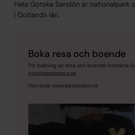
Hela Gotska Sandön är nationalpark o
i Gotlands län.
Boka resa och boende
För bokning av resa och boende kontakta San
info@sandoresor.se
Hemsida: www.sandoresor.se