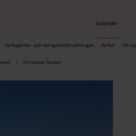
Kalender
Kyrkogårds- och fastighetsförvaltningen
Kyrkor
Om pa
apell
Om Gotska Sandön