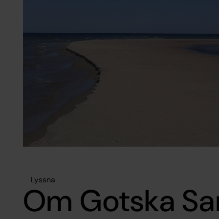
Lyssna
Om Gotska Sa