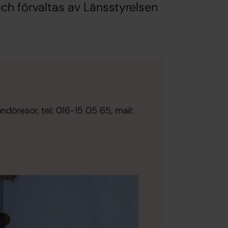
ch förvaltas av Länsstyrelsen
döresor, tel: 016-15 05 65, mail: