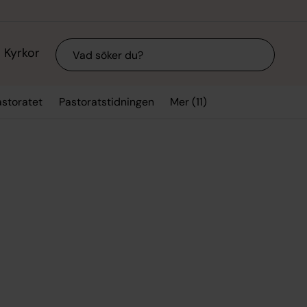
Sök
Kyrkor
Mer (11)
storatet
Pastoratstidningen