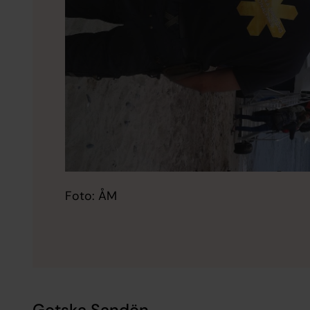
Foto: ÅM