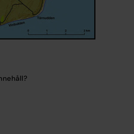
nnehåll?