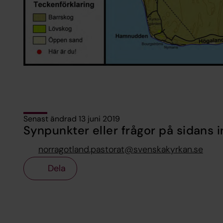
Senast ändrad 13 juni 2019
Synpunkter eller frågor på sidans i
norragotland.pastorat@svenskakyrkan.se
Dela