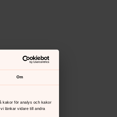
Om
å kakor för analys och kakor
 länkar vidare till andra