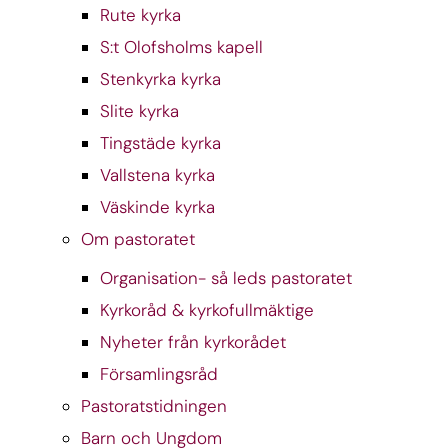
Rute kyrka
S:t Olofsholms kapell
Stenkyrka kyrka
Slite kyrka
Tingstäde kyrka
Vallstena kyrka
Väskinde kyrka
Om pastoratet
Organisation- så leds pastoratet
Kyrkoråd & kyrkofullmäktige
Nyheter från kyrkorådet
Församlingsråd
Pastoratstidningen
Barn och Ungdom