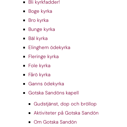
Bli kyrkfadder!
Boge kyrka
Bro kyrka
Bunge kyrka
Bäl kyrka
Elinghem ödekyrka
Fleringe kyrka
Fole kyrka
Fårö kyrka
Ganns ödekyrka
Gotska Sandöns kapell
Gudstjänst, dop och bröllop
Aktiviteter på Gotska Sandön
Om Gotska Sandön