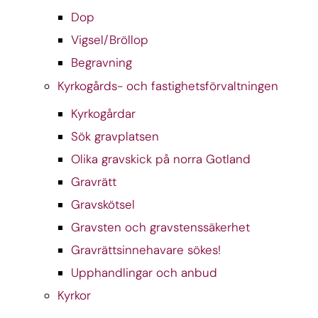
Dop
Vigsel/Bröllop
Begravning
Kyrkogårds- och fastighetsförvaltningen
Kyrkogårdar
Sök gravplatsen
Olika gravskick på norra Gotland
Gravrätt
Gravskötsel
Gravsten och gravstenssäkerhet
Gravrättsinnehavare sökes!
Upphandlingar och anbud
Kyrkor