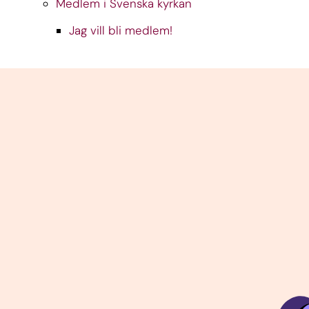
Medlem i Svenska kyrkan
Jag vill bli medlem!