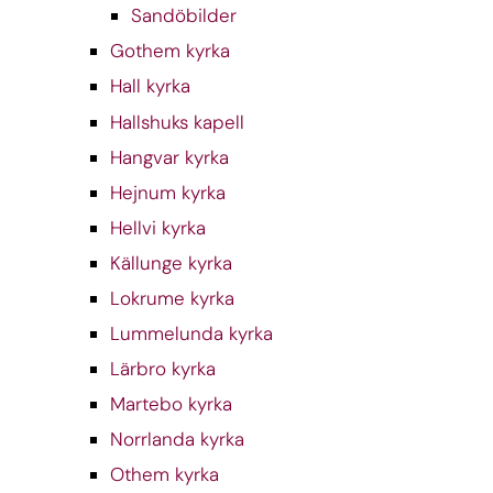
Sandöbilder
Gothem kyrka
Hall kyrka
Hallshuks kapell
Hangvar kyrka
Hejnum kyrka
Hellvi kyrka
Källunge kyrka
Lokrume kyrka
Lummelunda kyrka
Lärbro kyrka
Martebo kyrka
Norrlanda kyrka
Othem kyrka