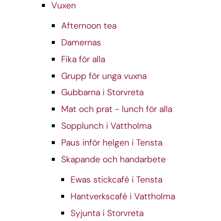
Vuxen
Afternoon tea
Damernas
Fika för alla
Grupp för unga vuxna
Gubbarna i Storvreta
Mat och prat - lunch för alla
Sopplunch i Vattholma
Paus inför helgen i Tensta
Skapande och handarbete
Ewas stickcafé i Tensta
Hantverkscafé i Vattholma
Syjunta i Storvreta