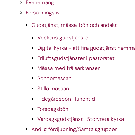
Evenemang
Församlingsliv
Gudstjänst, mässa, bön och andakt
Veckans gudstjänster
Digital kyrka - att fira gudstjänst hemm
Friluftsgudstjänster i pastoratet
Mässa med frälsarkransen
Sondomässan
Stilla mässan
Tidegärdsbön i lunchtid
Torsdagsbön
Vardagsgudstjänst i Storvreta kyrka
Andlig fördjupning/Samtalsgrupper