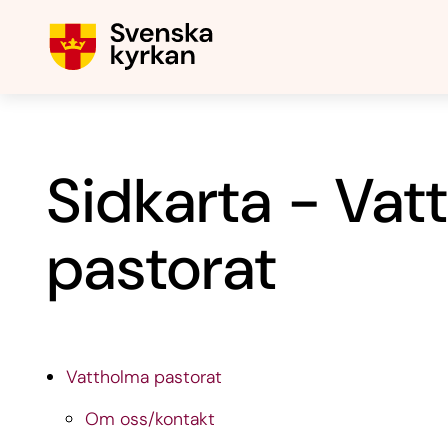
Sidkarta - Vat
pastorat
Vattholma pastorat
Om oss/kontakt