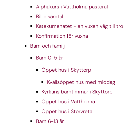
Alphakurs i Vattholma pastorat
Bibelsamtal
Katekumenatet - en vuxen väg till tro
Konfirmation för vuxna
Barn och familj
Barn 0-5 år
Öppet hus i Skyttorp
Kvällsöppet hus med middag
Kyrkans barntimmar i Skyttorp
Öppet hus i Vattholma
Öppet hus i Storvreta
Barn 6-13 år