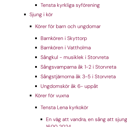
Tensta kyrkliga syförening
Sjung i kör
Körer för barn och ungdomar
Barnkören i Skyttorp
Barnkören i Vattholma
Sångkul - musiklek i Storvreta
Sångsvamparna åk 1-2 i Storvreta
Sångstjärnorna åk 3-5 i Storvreta
Ungdomskör åk 6- uppåt
Körer för vuxna
Tensta Lena kyrkokör
En väg att vandra, en sång att sjung
16.00 2024