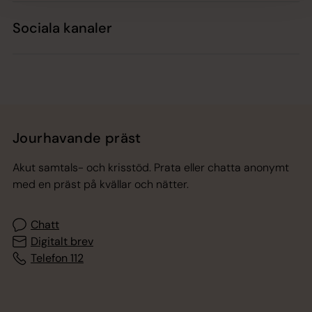
Sociala kanaler
Jourhavande präst
Akut samtals- och krisstöd. Prata eller chatta anonymt
med en präst på kvällar och nätter.
Chatt
Digitalt brev
Telefon 112