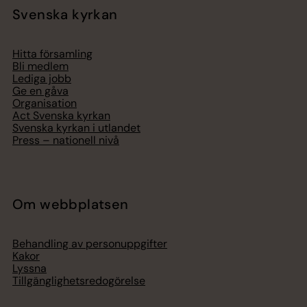
Svenska kyrkan
Hitta församling
Bli medlem
Lediga jobb
Ge en gåva
Organisation
Act Svenska kyrkan
Svenska kyrkan i utlandet
Press – nationell nivå
Om webbplatsen
Behandling av personuppgifter
Kakor
Lyssna
Tillgänglighetsredogörelse