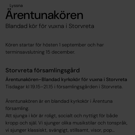
Lyssna
Ärentunakören
Blandad kör för vuxna i Storvreta
Kören startar för hösten 1 september och har
terminsavslutning 15 december.
Storvreta församlingsgård
Ärentunakören–Blandad kyrkokör för vuxna i Storvreta
Tisdagar kl 19.15–21.15 i församlingsgården i Storvreta.
Ärentunakören är en blandad kyrkokör i Ärentuna
församling.
Att sjunga i kör är roligt, socialt och nyttigt för både
kropp och själ. Vi sjunger olika musikstilar och tonspråk,
vi sjunger klassiskt, svängigt, stillsamt, visor, pop…