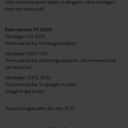
Inför terminsstarten söker vi sångare i olika röstlägen.
Kom och prova på!
Kalendarium HT 2026:
Söndagen 1/11 16.00
Ärentuna kyrka, Minnesgudstjänst
Söndagen 29/11 11.00
Ärentuna kyrka. Adventsgudstjänst, tillsammans med
barnkörerna!
Söndagen 20/12, 16.00
Storvreta kyrka. Vi sjunger in julen!
Glöggmingel innan!
Sista övningskvällen blir den 15/12.