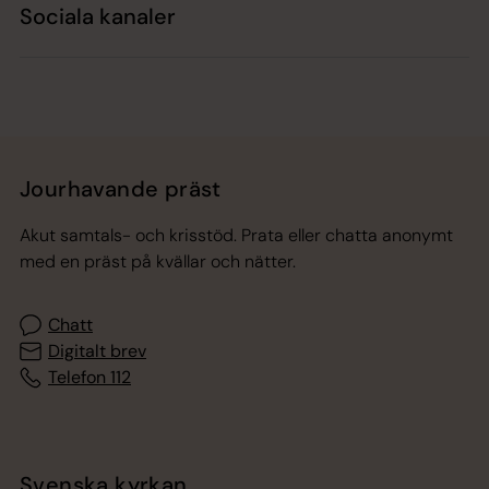
Sociala kanaler
Jourhavande präst
Akut samtals- och krisstöd. Prata eller chatta anonymt
med en präst på kvällar och nätter.
Chatt
Digitalt brev
Telefon 112
Svenska kyrkan