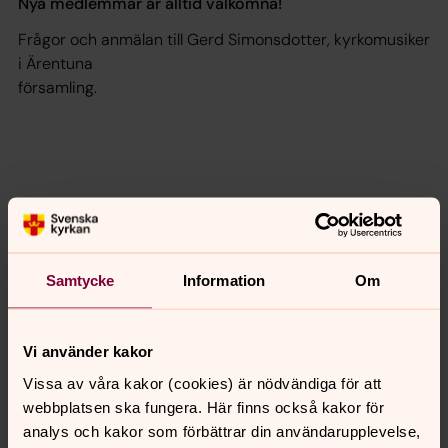
Nya medlemmar är alltid välkomna!
Frågor och anmälan till Gerd Simonsdotter, kyrkomusiker
i Ärentuna
församling.
Samtycke
Information
Om
Vi använder kakor
Vissa av våra kakor (cookies) är nödvändiga för att
webbplatsen ska fungera. Här finns också kakor för
analys och kakor som förbättrar din användarupplevelse,