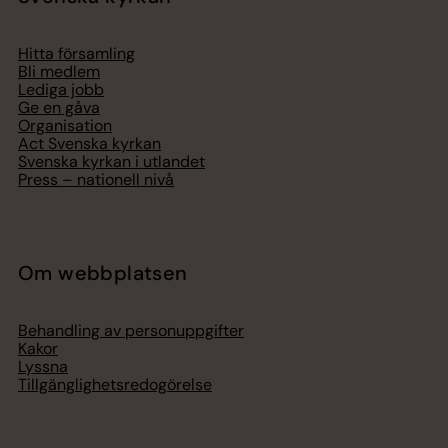
Hitta församling
Bli medlem
Lediga jobb
Ge en gåva
Organisation
Act Svenska kyrkan
Svenska kyrkan i utlandet
Press – nationell nivå
Om webbplatsen
Behandling av personuppgifter
Kakor
Lyssna
Tillgänglighetsredogörelse