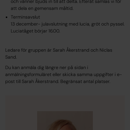
och vänner bjuds in till att delta. Efteråt samlas vi för
att dela en gemensam måltid.
Terminsavslut
13 december- julavslutning med lucia, gröt och pyssel.
Luciatåget börjar 16.00.
Ledare för gruppen är Sarah Åkerstrand och Niclas
Sand.
Du kan anmäla dig längre ner på sidan i
anmälningsformuläret eller skicka samma uppgifter i e-
post till Sarah Åkerstrand. Begränsat antal platser.