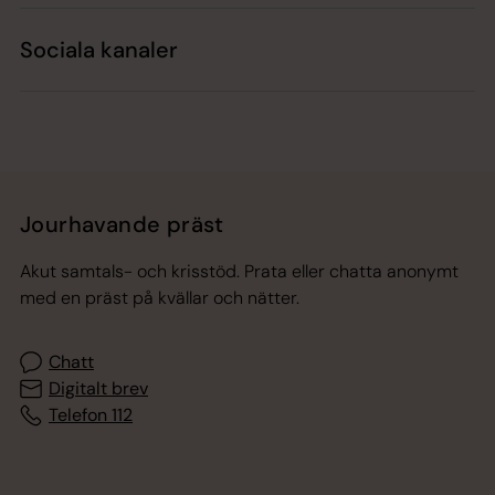
Sociala kanaler
Jourhavande präst
Akut samtals- och krisstöd. Prata eller chatta anonymt
med en präst på kvällar och nätter.
Chatt
Digitalt brev
Telefon 112