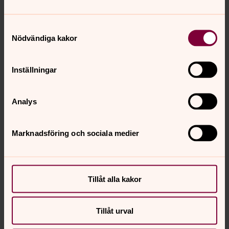
Samtyckesval
Nödvändiga kakor
Inställningar
Analys
Marknadsföring och sociala medier
Tillåt alla kakor
Tillåt urval
Jenny Lennerbjörk Pettersson