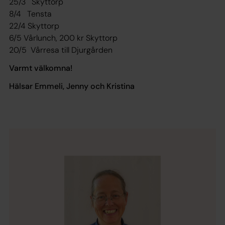
25/3 Skyttorp
8/4 Tensta
22/4 Skyttorp
6/5 Vårlunch, 200 kr Skyttorp
20/5 Vårresa till Djurgården
Varmt välkomna!
Hälsar Emmeli, Jenny och Kristina