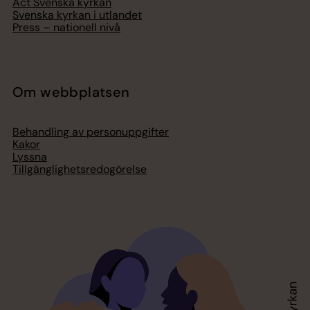
Act Svenska kyrkan
Svenska kyrkan i utlandet
Press – nationell nivå
Om webbplatsen
Behandling av personuppgifter
Kakor
Lyssna
Tillgänglighetsredogörelse