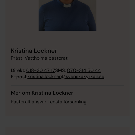
Kristina Lockner
Präst, Vattholma pastorat
Direkt:
018-30 47 17
SMS:
070-314 50 44
kristina.lockner@svenskakyrkan.se
E-post:
Mer om Kristina Lockner
Pastoralt ansvar Tensta församling