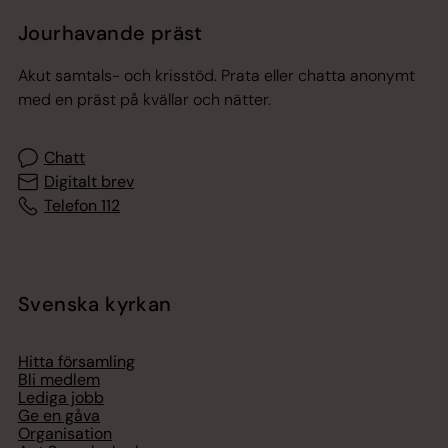
Jourhavande präst
Akut samtals- och krisstöd. Prata eller chatta anonymt
med en präst på kvällar och nätter.
Chatt
Digitalt brev
Telefon 112
Svenska kyrkan
Hitta församling
Bli medlem
Lediga jobb
Ge en gåva
Organisation