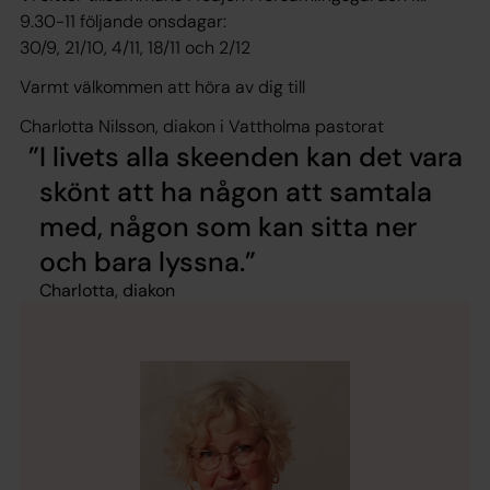
9.30-11 följande onsdagar:
30/9, 21/10, 4/11, 18/11 och 2/12
Varmt välkommen att höra av dig till
Charlotta Nilsson, diakon i Vattholma pastorat
I livets alla skeenden kan det vara
skönt att ha någon att samtala
med, någon som kan sitta ner
och bara lyssna.
Charlotta, diakon