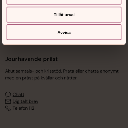
Sociala kanaler
Tillåt urval
Avvisa
Jourhavande präst
Akut samtals- och krisstöd. Prata eller chatta anonymt
med en präst på kvällar och nätter.
Chatt
Digitalt brev
Telefon 112