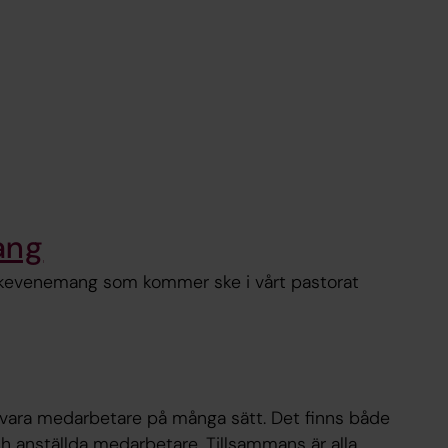
ang
sikevenemang som kommer ske i vårt pastorat
vara medarbetare på många sätt. Det finns både
ch anställda medarbetare. Tillsammans är alla