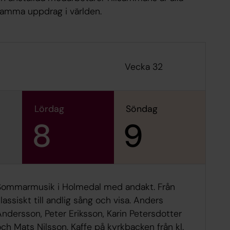
amma uppdrag i världen.
Vecka 32
lördag
söndag
8
9
Sommarmusik i Holmedal med andakt. Från
lassiskt till andlig sång och visa. Anders
ndersson, Peter Eriksson, Karin Petersdotter
ch Mats Nilsson. Kaffe på kyrkbacken från kl.