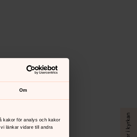
Om
å kakor för analys och kakor
 länkar vidare till andra