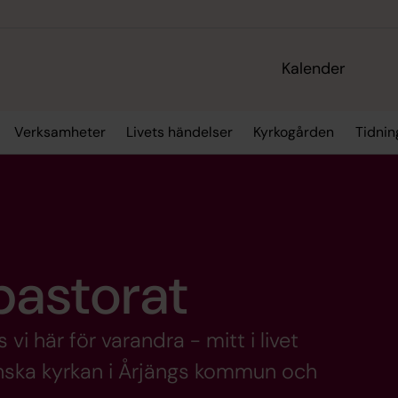
Kalender
Verksamheter
Livets händelser
Kyrkogården
Tidnin
astorat
 vi här för varandra - mitt i livet
enska kyrkan i Årjängs kommun och