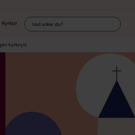
Sök
Kyrkor
gen kyrknytt