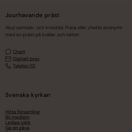
Jourhavande präst
Akut samtals- och krisstöd. Prata eller chatta anonymt
med en präst på kvällar och nätter.
Chatt
Digitalt brev
Telefon 112
Svenska kyrkan
Hitta församling
Bli medlem
Lediga jobb
Ge en gåva