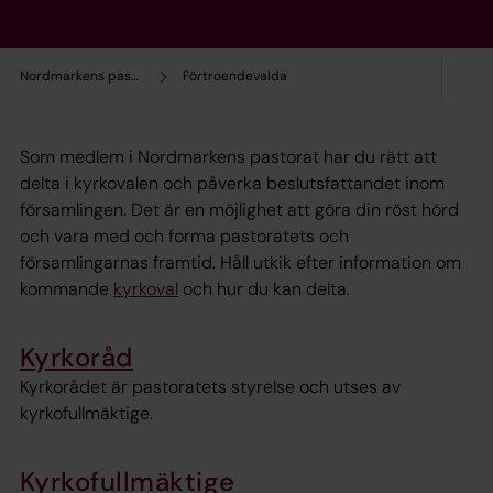
Nordmarkens pastorat
Förtroendevalda
Som medlem i Nordmarkens pastorat har du rätt att
delta i kyrkovalen och påverka beslutsfattandet inom
församlingen. Det är en möjlighet att göra din röst hörd
och vara med och forma pastoratets och
församlingarnas framtid. Håll utkik efter information om
kommande
kyrkoval
och hur du kan delta.
Kyrkoråd
Kyrkorådet är pastoratets styrelse och utses av
kyrkofullmäktige.
Kyrkofullmäktige