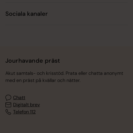
Sociala kanaler
Jourhavande präst
Akut samtals- och krisstöd. Prata eller chatta anonymt
med en präst på kvällar och nätter.
Chatt
Digitalt brev
Telefon 112