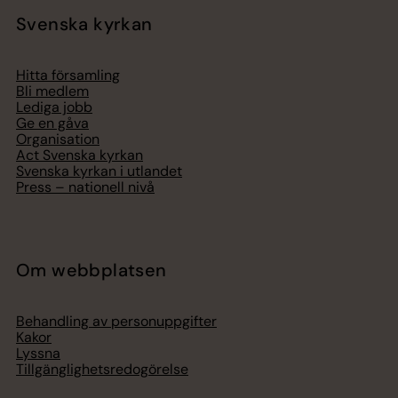
Svenska kyrkan
Hitta församling
Bli medlem
Lediga jobb
Ge en gåva
Organisation
Act Svenska kyrkan
Svenska kyrkan i utlandet
Press – nationell nivå
Om webbplatsen
Behandling av personuppgifter
Kakor
Lyssna
Tillgänglighetsredogörelse