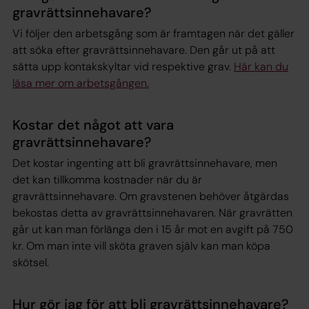
gravrättsinnehavare?
Vi följer den arbetsgång som är framtagen när det gäller
att söka efter gravrättsinnehavare. Den går ut på att
sätta upp kontakskyltar vid respektive grav.
Här kan du
läsa mer om arbetsgången.
Kostar det något att vara
gravrättsinnehavare?
Det kostar ingenting att bli gravrättsinnehavare, men
det kan tillkomma kostnader när du är
gravrättsinnehavare. Om gravstenen behöver åtgärdas
bekostas detta av gravrättsinnehavaren. När gravrätten
går ut kan man förlänga den i 15 år mot en avgift på 750
kr. Om man inte vill sköta graven själv kan man köpa
skötsel.
Hur gör jag för att bli gravrättsinnehavare?