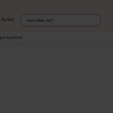
Sök
Kyrkor
gen kyrknytt