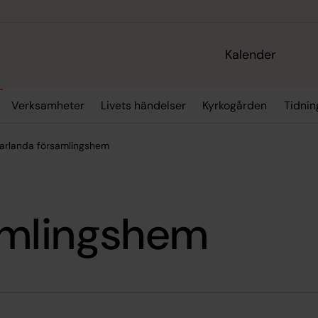
Kalender
Verksamheter
Livets händelser
Kyrkogården
Tidnin
arlanda församlingshem
amlingshem