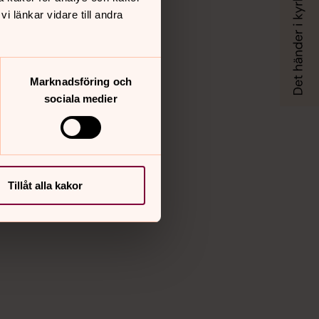
Instagram
 länkar vidare till andra
Vimeo
Marknadsföring och
sociala medier
Tillåt alla kakor