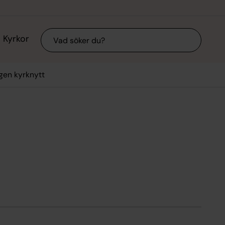
Sök
Kyrkor
gen kyrknytt