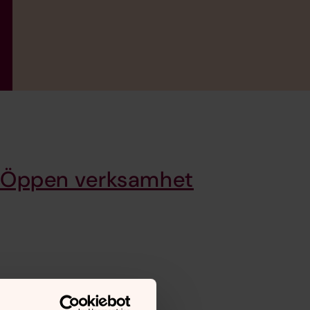
Öppen verksamhet