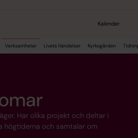
Kalender
Verksamheter
Livets händelser
Kyrkogården
Tidnin
domar
läger. Har olika projekt och deltar i
tna högtiderna och samtalar om