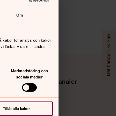
Om
å kakor för analys och kakor
 länkar vidare till andra
Marknadsföring och
sociala medier
Sociala kanaler
Facebook
Instagram
Vimeo
Tillåt alla kakor