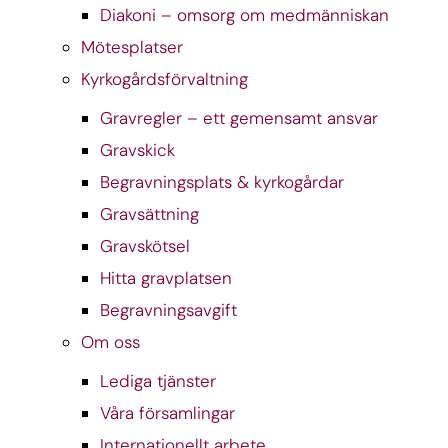
Diakoni – omsorg om medmänniskan
Mötesplatser
Kyrkogårdsförvaltning
Gravregler – ett gemensamt ansvar
Gravskick
Begravningsplats & kyrkogårdar
Gravsättning
Gravskötsel
Hitta gravplatsen
Begravningsavgift
Om oss
Lediga tjänster
Våra församlingar
Internationellt arbete