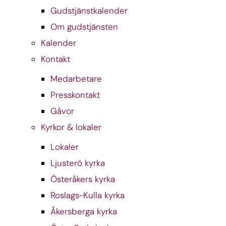
Gudstjänstkalender
Om gudstjänsten
Kalender
Kontakt
Medarbetare
Presskontakt
Gåvor
Kyrkor & lokaler
Lokaler
Ljusterö kyrka
Österåkers kyrka
Roslags-Kulla kyrka
Åkersberga kyrka