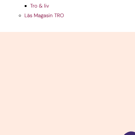
Tro & liv
Läs Magasin TRO