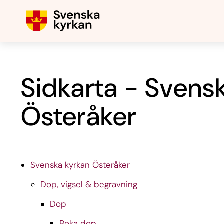
Sidkarta - Svens
Österåker
Svenska kyrkan Österåker
Dop, vigsel & begravning
Dop
Boka dop