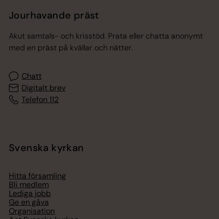
Jourhavande präst
Akut samtals- och krisstöd. Prata eller chatta anonymt
med en präst på kvällar och nätter.
Chatt
Digitalt brev
Telefon 112
Svenska kyrkan
Hitta församling
Bli medlem
Lediga jobb
Ge en gåva
Organisation