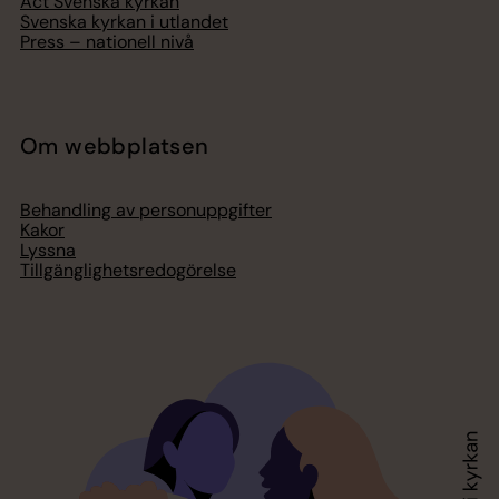
Act Svenska kyrkan
Svenska kyrkan i utlandet
Press – nationell nivå
Om webbplatsen
Behandling av personuppgifter
Kakor
Lyssna
Tillgänglighetsredogörelse