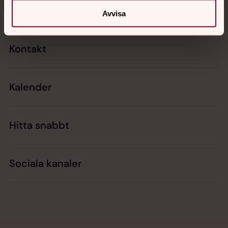
Avvisa
Kontakt
Kalender
Hitta snabbt
Sociala kanaler