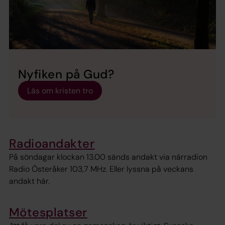
Nyfiken på Gud?
Läs om kristen tro
Radioandakter
På söndagar klockan 13.00 sänds andakt via närradion
Radio Österåker 103,7 MHz. Eller lyssna på veckans
andakt här.
Mötesplatser