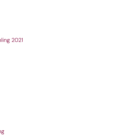
mling 2021
ng