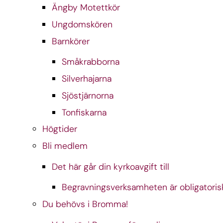
Ängby Motettkör
Ungdomskören
Barnkörer
Småkrabborna
Silverhajarna
Sjöstjärnorna
Tonfiskarna
Högtider
Bli medlem
Det här går din kyrkoavgift till
Begravningsverksamheten är obligatoris
Du behövs i Bromma!