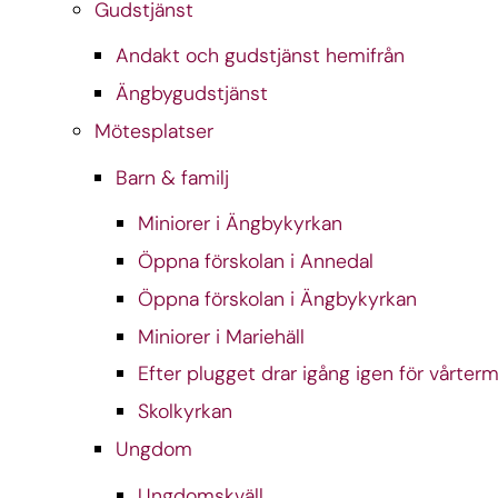
Gudstjänst
Andakt och gudstjänst hemifrån
Ängbygudstjänst
Mötesplatser
Barn & familj
Miniorer i Ängbykyrkan
Öppna förskolan i Annedal
Öppna förskolan i Ängbykyrkan
Miniorer i Mariehäll
Efter plugget drar igång igen för vårterm
Skolkyrkan
Ungdom
Ungdomskväll