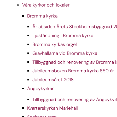
Våra kyrkor och lokaler
Bromma kyrka
Är absiden Årets Stockholmsbyggnad 
Ljuständning i Bromma kyrka
Bromma kyrkas orgel
Gravhällarna vid Bromma kyrka
Tillbyggnad och renovering av Bromma 
Jubileumsboken Bromma kyrka 850 år
Jubileumsåret 2018
Ängbykyrkan
Tillbyggnad och renovering av Ängbykyr
Kvarterskyrkan Mariehäll