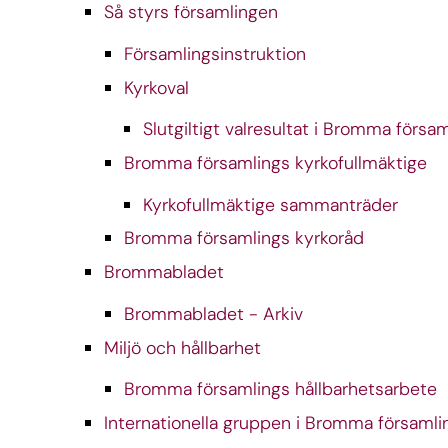
Så styrs församlingen
Församlingsinstruktion
Kyrkoval
Slutgiltigt valresultat i Bromma försa
Bromma församlings kyrkofullmäktige
Kyrkofullmäktige sammanträder
Bromma församlings kyrkoråd
Brommabladet
Brommabladet - Arkiv
Miljö och hållbarhet
Bromma församlings hållbarhetsarbete
Internationella gruppen i Bromma församli