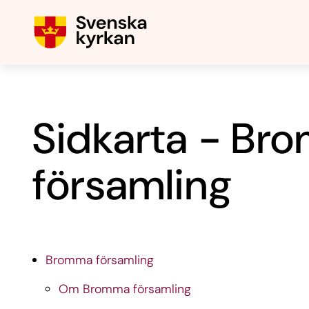
Sidkarta - Br
församling
Bromma församling
Om Bromma församling