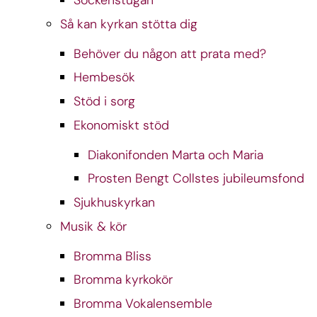
Sockenstugan
Så kan kyrkan stötta dig
Behöver du någon att prata med?
Hembesök
Stöd i sorg
Ekonomiskt stöd
Diakonifonden Marta och Maria
Prosten Bengt Collstes jubileumsfond
Sjukhuskyrkan
Musik & kör
Bromma Bliss
Bromma kyrkokör
Bromma Vokalensemble