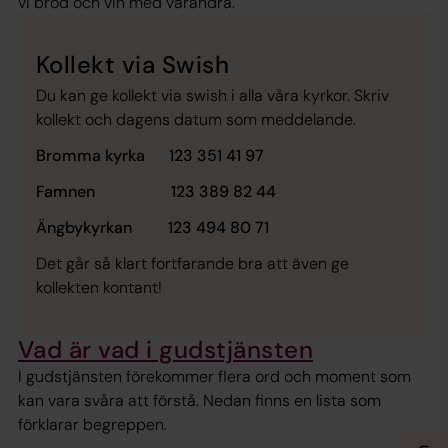
vi bröd och vin med varandra.
Kollekt via Swish
Du kan ge kollekt via swish i alla våra kyrkor. Skriv
kollekt och dagens datum som meddelande.
Bromma kyrka 123 351 41 97
Famnen 123 389 82 44
Ängbykyrkan 123 494 80 71
Det går så klart fortfarande bra att även ge
kollekten kontant!
Vad är vad i gudstjänsten
I gudstjänsten förekommer flera ord och moment som
kan vara svåra att förstå. Nedan finns en lista som
förklarar begreppen.