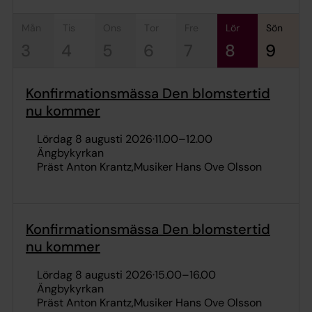
mån
tis
ons
tor
fre
lör
sön
3
4
5
6
7
8
9
Konfirmationsmässa Den blomstertid
nu kommer
lördag 8 augusti 2026
·
11.00
–
12.00
Ängbykyrkan
Präst Anton Krantz
Musiker Hans Ove Olsson
Konfirmationsmässa Den blomstertid
nu kommer
lördag 8 augusti 2026
·
15.00
–
16.00
Ängbykyrkan
Präst Anton Krantz
Musiker Hans Ove Olsson