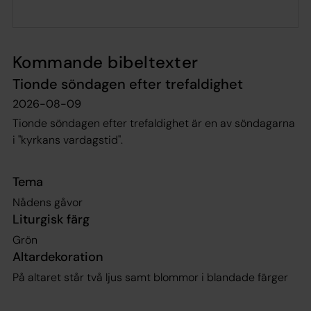
Kommande bibeltexter
Tionde söndagen efter trefaldighet
2026-08-09
Tionde söndagen efter trefaldighet är en av söndagarna
i "kyrkans vardagstid".
Tema
Nådens gåvor
Liturgisk färg
Grön
Altardekoration
På altaret står två ljus samt blommor i blandade färger