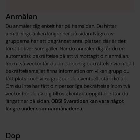
Anmälan
Du anmäler dig enkelt här på hemsidan. Du hittar
anmälningslänken längre ner på sidan. Några av
grupperna har ett begränsat antal platser, där är det
först till kvar som gäller. När du anmäler dig får du en
automatisk bekräftelse på att vi mottagit din anmälan.
Inom två veckor får du en personlig bekräftelse via mejl. I
bekräftelsemejlet finns information om vilken grupp du
fått plats i och vilka grupper du eventuellt står i kö till.
Om du inte har fått din personliga bekräftelse inom två
veckor hör du av dig till oss, kontaktuppgifter hittar du
längst ner på sidan.
OBS! Svarstiden kan vara något
längre under sommarmånaderna.
Dop