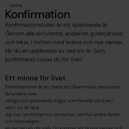
Lyssna
Konfirmation
Konfirmationstiden är ett spännande år.
Genom alla aktiviteter, andakter, gudstjänster
och lekar, i möten med ledare och nya vänner,
får du en upplevelse av vad tro är. Som
konfirmand rustas du för livet!
Ett minne för livet
Konfirmationen är en chans att tillsammans med andra
få fundera över
viktiga och spännande frågor som handlar om livet i
stort. Du får lära
dig mer om kristen tro, om kyrkan, om hur andra tänker
och förmodligen
en hel del om dig själv. Du kommer att få nya vänner och