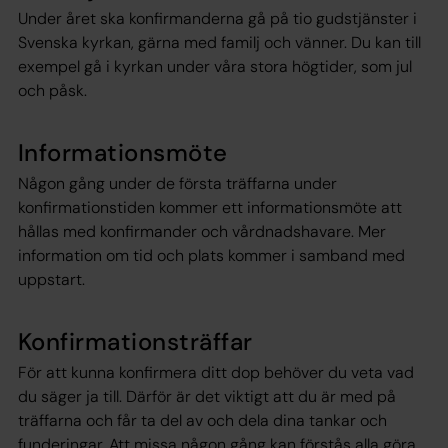
Under året ska konfirmanderna gå på tio gudstjänster i
Svenska kyrkan, gärna med familj och vänner. Du kan till
exempel gå i kyrkan under våra stora högtider, som jul
och påsk.
Informationsmöte
Någon gång under de första träffarna under
konfirmationstiden kommer ett informationsmöte att
hållas med konfirmander och vårdnadshavare. Mer
information om tid och plats kommer i samband med
uppstart.
Konfirmationsträffar
För att kunna konfirmera ditt dop behöver du veta vad
du säger ja till. Därför är det viktigt att du är med på
träffarna och får ta del av och dela dina tankar och
funderingar. Att missa någon gång kan förstås alla göra