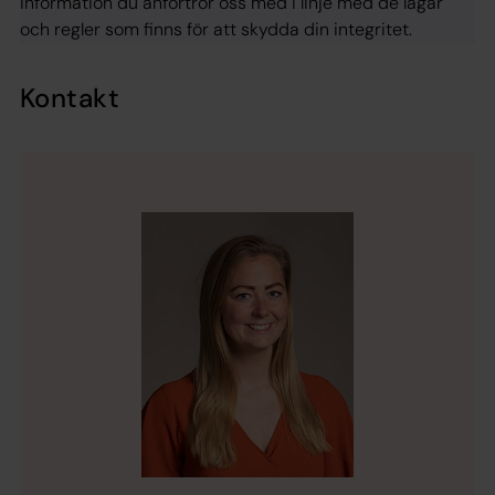
information du anförtror oss med i linje med de lagar
och regler som finns för att skydda din integritet.
Kontakt