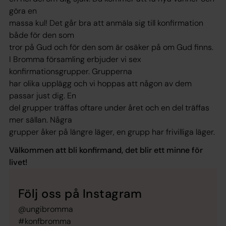
göra en
massa kul! Det går bra att anmäla sig till konfirmation
både för den som
tror på Gud och för den som är osäker på om Gud finns.
I Bromma församling erbjuder vi sex
konfirmationsgrupper. Grupperna
har olika upplägg och vi hoppas att någon av dem
passar just dig. En
del grupper träffas oftare under året och en del träffas
mer sällan. Några
grupper åker på längre läger, en grupp har frivilliga läger.
Välkommen att bli konfirmand, det blir ett minne för
livet!
Följ oss på Instagram
@ungibromma
#konfbromma