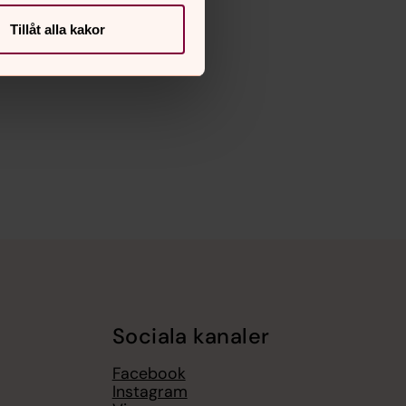
Tillåt alla kakor
Sociala kanaler
Facebook
Instagram