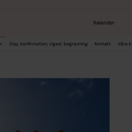
Kalender
er
Dop, konfirmation, vigsel, begravning
Kontakt
Våra k