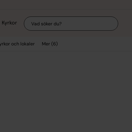
Sök
Kyrkor
Mer (6)
yrkor och lokaler