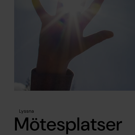
Lyssna
Mötesplatser