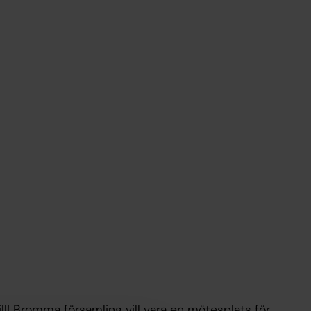
l! Bromma församling vill vara en mötesplats för