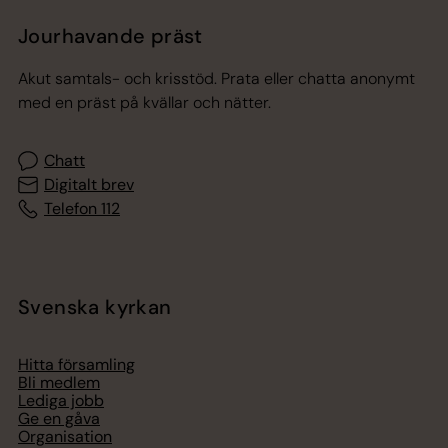
Jourhavande präst
Akut samtals- och krisstöd. Prata eller chatta anonymt
med en präst på kvällar och nätter.
Chatt
Digitalt brev
Telefon 112
Svenska kyrkan
Hitta församling
Bli medlem
Lediga jobb
Ge en gåva
Organisation