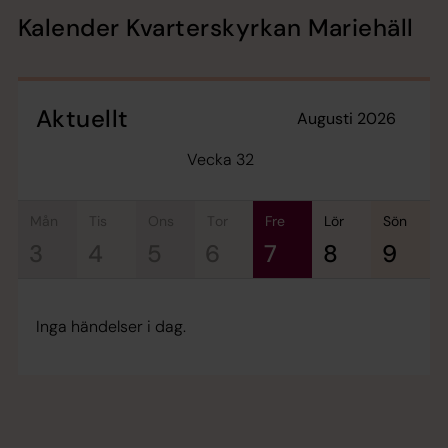
Kalender Kvarterskyrkan Mariehäll
Aktuellt
augusti 2026
Vecka 32
mån
tis
ons
tor
fre
lör
sön
3
4
5
6
7
8
9
Inga händelser i dag.