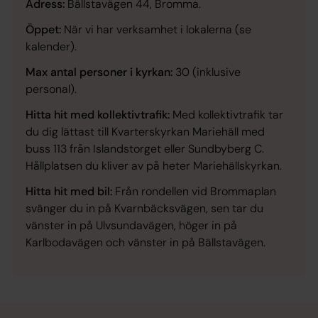
Adress:
Bällstavägen 44, Bromma.
Öppet:
När vi har verksamhet i lokalerna (se
kalender).
Max antal personer i kyrkan:
30 (inklusive
personal).
Hitta hit med kollektivtrafik:
Med kollektivtrafik tar
du dig lättast till Kvarterskyrkan Mariehäll med
buss 113 från Islandstorget eller Sundbyberg C.
Hållplatsen du kliver av på heter Mariehällskyrkan.
Hitta hit med bil:
Från rondellen vid Brommaplan
svänger du in på Kvarnbäcksvägen, sen tar du
vänster in på Ulvsundavägen, höger in på
Karlbodavägen och vänster in på Bällstavägen.