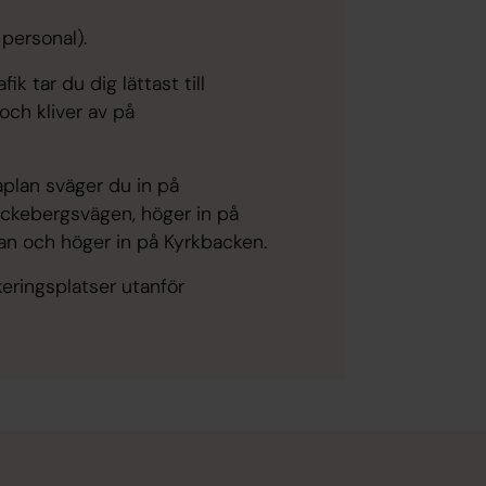
personal).
ik tar du dig lättast till
ch kliver av på
plan sväger du in på
ackebergsvägen, höger in på
an och höger in på Kyrkbacken.
keringsplatser utanför