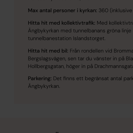
Max antal personer i kyrkan:
360 (inklusive 
Hitta hit med kollektivtrafik:
Med kollektivtraf
Ängbykyrkan med tunnelbanans gröna linje o
tunnelbanestation Islandstorget.
Hitta hit med bil:
Från rondellen vid Bromma
Bergslagsvägen, sen tar du vänster in på Bl
Hollbergsgatan, höger in på Drachmannsgat
Parkering:
Det finns ett begränsat antal par
Ängbykyrkan.