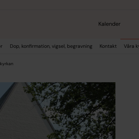
Kalender
er
Dop, konfirmation, vigsel, begravning
Kontakt
Våra k
kyrkan