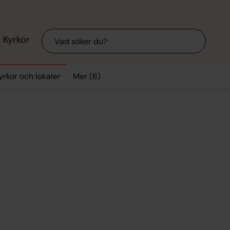
Sök
Kyrkor
Mer (6)
yrkor och lokaler