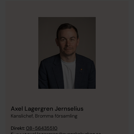
Axel Lagergren Jernselius
Kanslichef, Bromma församling
Direkt:
08-56435510