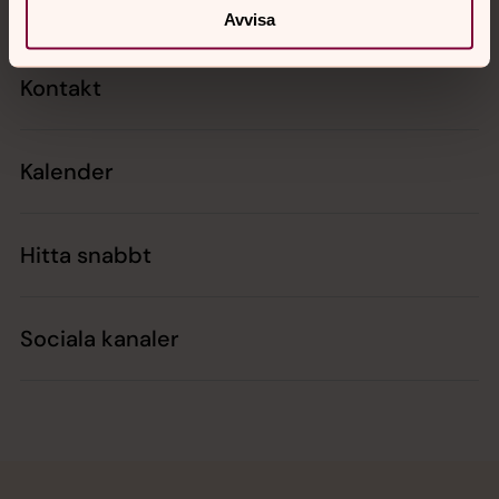
Avvisa
Kontakt
Kalender
Hitta snabbt
Sociala kanaler