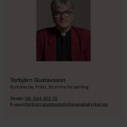
Torbjörn Gustavsson
Kyrkoherde, Präst, Bromma församling
Direkt:
08-564 355 25
torbjorn.gustavsson@svenskakyrkan.se
E-post: