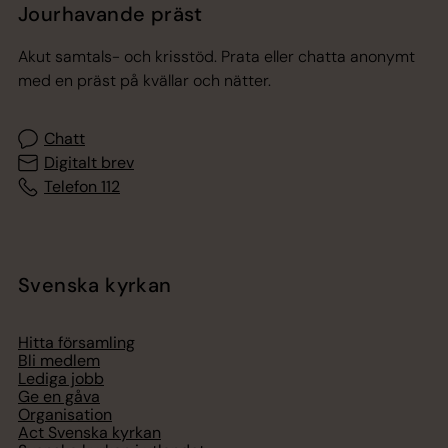
Jourhavande präst
Akut samtals- och krisstöd. Prata eller chatta anonymt
med en präst på kvällar och nätter.
Chatt
Digitalt brev
Telefon 112
Svenska kyrkan
Hitta församling
Bli medlem
Lediga jobb
Ge en gåva
Organisation
Act Svenska kyrkan