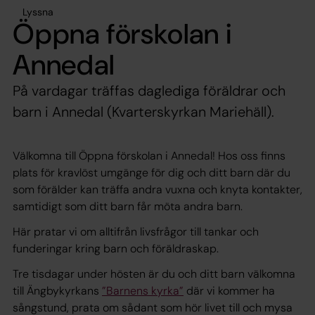
Lyssna
Öppna förskolan i
Annedal
På vardagar träffas daglediga föräldrar och
barn i Annedal (Kvarterskyrkan Mariehäll).
Välkomna till Öppna förskolan i Annedal! Hos oss finns
plats för kravlöst umgänge för dig och ditt barn där du
som förälder kan träffa andra vuxna och knyta kontakter,
samtidigt som ditt barn får möta andra barn.
Här pratar vi om alltifrån livsfrågor till tankar och
funderingar kring barn och föräldraskap.
Tre tisdagar under hösten är du och ditt barn välkomna
till Ängbykyrkans
”Barnens kyrka”
där vi kommer ha
sångstund, prata om sådant som hör livet till och mysa