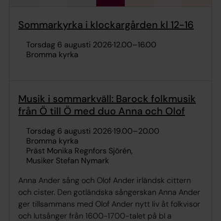
Sommarkyrka i klockargården kl 12-16
torsdag 6 augusti 2026
·
12.00
–
16.00
Bromma kyrka
Musik i sommarkväll: Barock folkmusik
från Ö till Ö med duo Anna och Olof
torsdag 6 augusti 2026
·
19.00
–
20.00
Bromma kyrka
Präst Monika Regnfors Sjörén
Musiker Stefan Nymark
Anna Ander sång och Olof Ander irländsk cittern
och cister. Den gotländska sångerskan Anna Ander
ger tillsammans med Olof Ander nytt liv åt folkvisor
och lutsånger från 1600-1700-talet på bl a