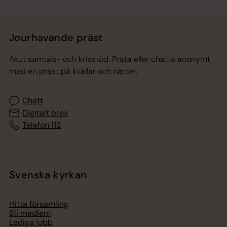
Jourhavande präst
Akut samtals- och krisstöd. Prata eller chatta anonymt
med en präst på kvällar och nätter.
Chatt
Digitalt brev
Telefon 112
Svenska kyrkan
Hitta församling
Bli medlem
Lediga jobb