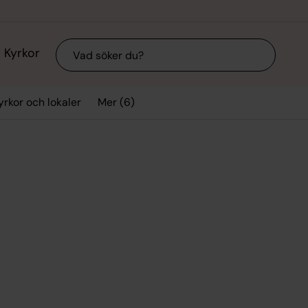
Sök
Kyrkor
Mer (6)
yrkor och lokaler