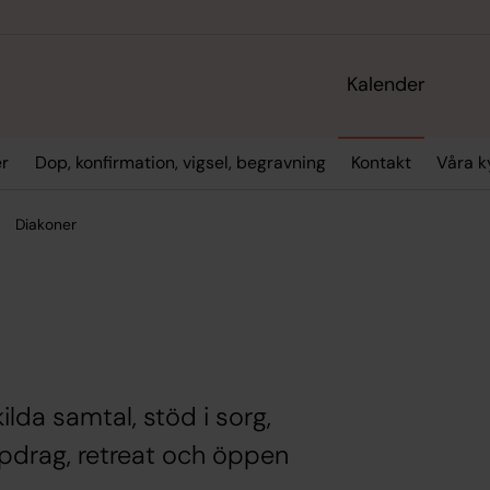
Kalender
er
Dop, konfirmation, vigsel, begravning
Kontakt
Våra k
Diakoner
lda samtal, stöd i sorg,
pdrag, retreat och öppen