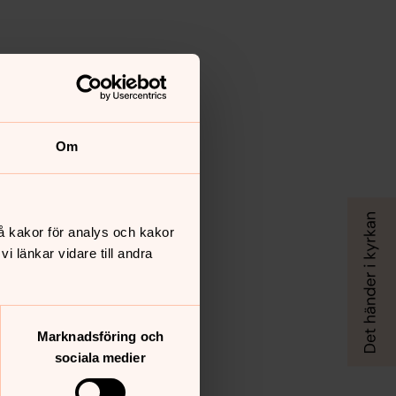
Om
å kakor för analys och kakor
 länkar vidare till andra
Marknadsföring och
sociala medier