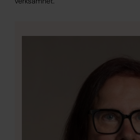
verksamhet.