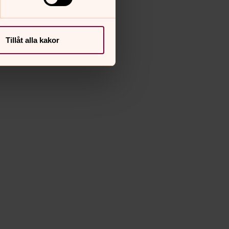
Tillåt alla kakor