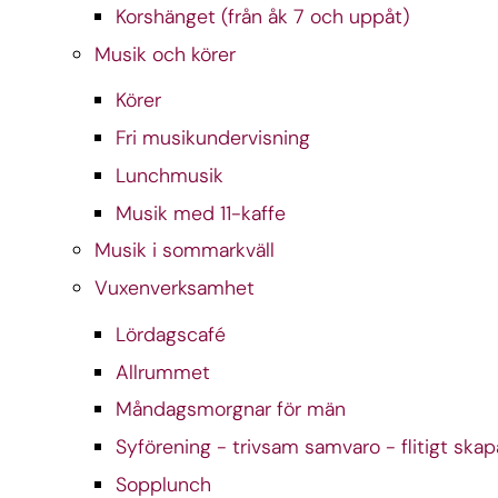
Korshänget (från åk 7 och uppåt)
Musik och körer
Körer
Fri musikundervisning
Lunchmusik
Musik med 11-kaffe
Musik i sommarkväll
Vuxenverksamhet
Lördagscafé
Allrummet
Måndagsmorgnar för män
Syförening - trivsam samvaro - flitigt ska
Sopplunch