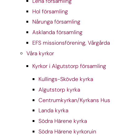
Lena församling
Hol församling
Nårunga församling
Asklanda församling
EFS missionsförening, Vårgårda
Våra kyrkor
Kyrkor i Algutstorp församling
Kullings-Skövde kyrka
Algutstorp kyrka
Centrumkyrkan/Kyrkans Hus
Landa kyrka
Södra Härene kyrka
Södra Härene kyrkoruin