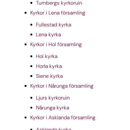
Tumbergs kyrkoruin
Kyrkor i Lena församling
Fullestad kyrka
Lena kyrka
Kyrkor i Hol församling
Hol kyrka
Horla kyrka
Siene kyrka
Kyrkor i Nårunga församling
Ljurs kyrkoruin
Nårunga kyrka
Kyrkor i Asklanda församling
Asklanda kyrka