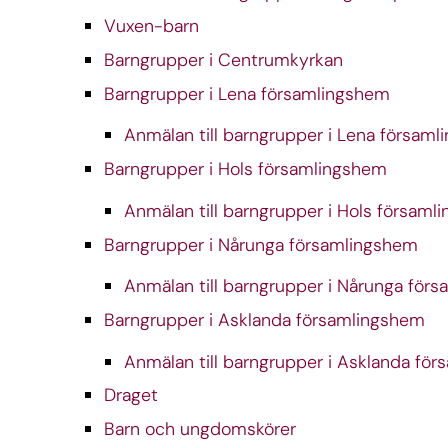
Vuxen-barn
Barngrupper i Centrumkyrkan
Barngrupper i Lena församlingshem
Anmälan till barngrupper i Lena försam
Barngrupper i Hols församlingshem
Anmälan till barngrupper i Hols församl
Barngrupper i Nårunga församlingshem
Anmälan till barngrupper i Nårunga för
Barngrupper i Asklanda församlingshem
Anmälan till barngrupper i Asklanda fö
Draget
Barn och ungdomskörer