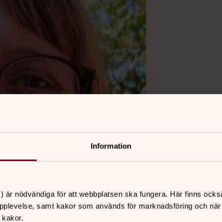
Information
) är nödvändiga för att webbplatsen ska fungera. Här finns ocks
pplevelse, samt kakor som används för marknadsföring och när vi
 kakor.