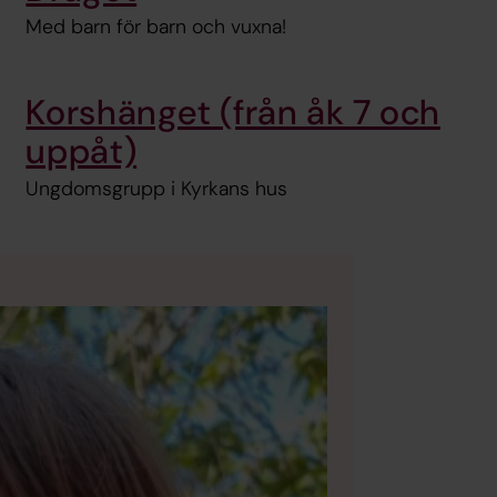
Med barn för barn och vuxna!
Korshänget (från åk 7 och
uppåt)
Ungdomsgrupp i Kyrkans hus