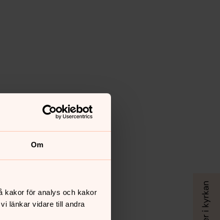
Om
å kakor för analys och kakor
 länkar vidare till andra