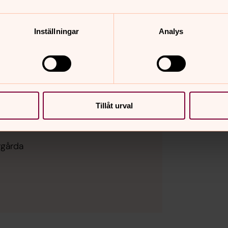
Inställningar
Analys
Tillåt urval
rgårda