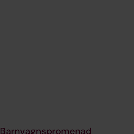
Barnvagnspromenad