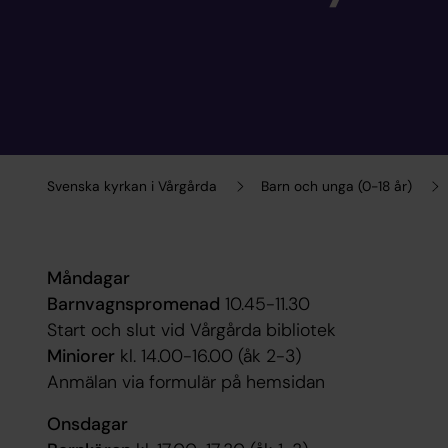
Svenska kyrkan i Vårgårda
Barn och unga (0-18 år)
Måndagar
Barnvagnspromenad
10.45-11.30
Start och slut vid Vårgårda bibliotek
Miniorer
kl. 14.00-16.00 (åk 2-3)
Anmälan via formulär på hemsidan
Onsdagar