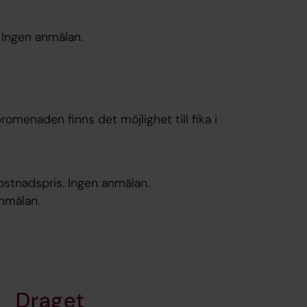
) Ingen anmälan.
promenaden finns det möjlighet till fika i
vkostnadspris. Ingen anmälan.
anmälan.
Draget