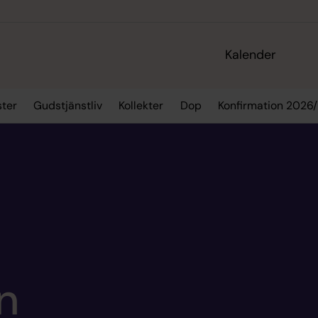
Kalender
ster
Gudstjänstliv
Kollekter
Dop
Konfirmation 2026
n