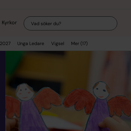
Sök
Kyrkor
Mer (17)
/2027
Unga Ledare
Vigsel