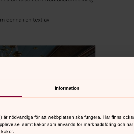
om denna i en text av
Information
) är nödvändiga för att webbplatsen ska fungera. Här finns ocks
pplevelse, samt kakor som används för marknadsföring och när vi
 kakor.