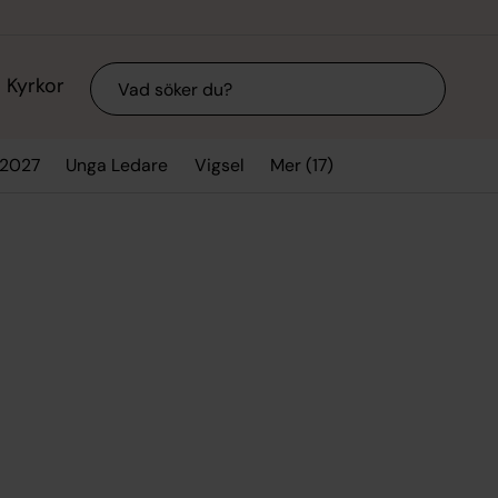
Sök
Kyrkor
Mer (17)
/2027
Unga Ledare
Vigsel