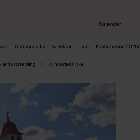
Kalender
ster
Gudstjänstliv
Kollekter
Dop
Konfirmation 2026
sklanda församling
Kvinnestad kyrka