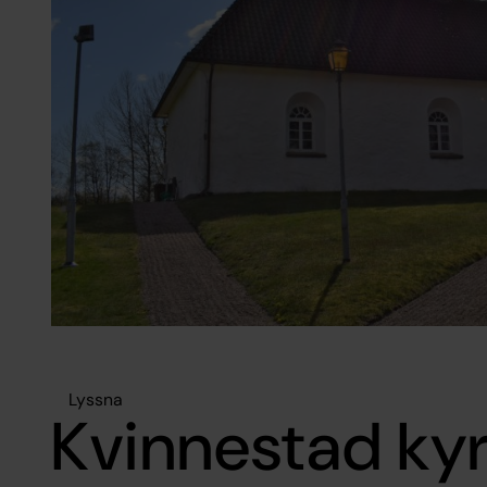
Lyssna
Kvinnestad ky