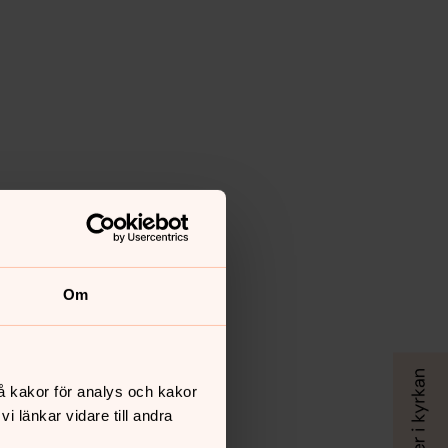
Om
å kakor för analys och kakor
 länkar vidare till andra