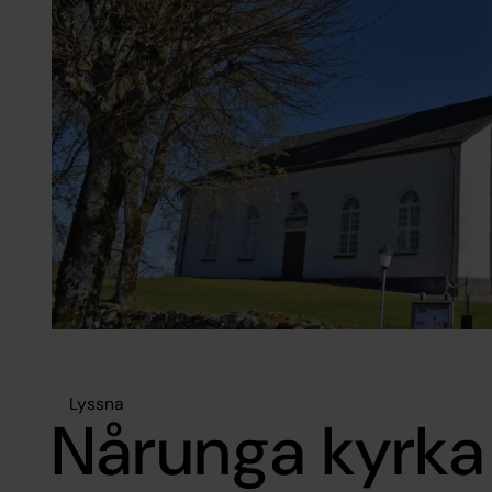
Lyssna
Nårunga kyrka