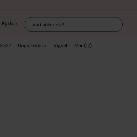
Sök
Kyrkor
Mer (17)
/2027
Unga Ledare
Vigsel