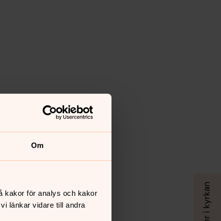
Om
å kakor för analys och kakor
 länkar vidare till andra