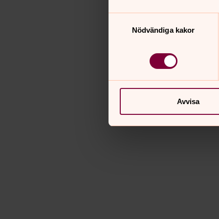
Samtyckesval
Nödvändiga kakor
Avvisa