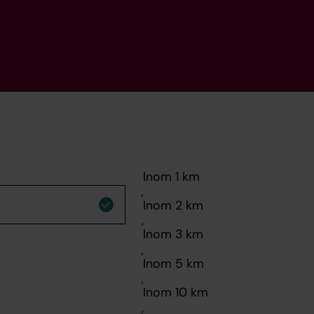
,
,
,
,
,