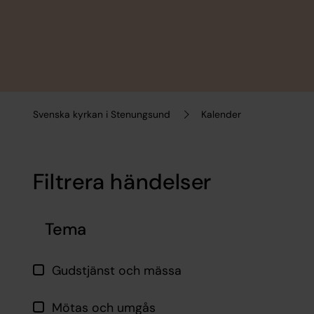
Svenska kyrkan i Stenungsund
Kalender
Filtrera händelser
Hoppa över filtrering
Tema
Gudstjänst och mässa
Mötas och umgås