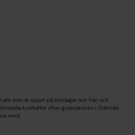
 café som är öppet på söndagar och från och
aditionella kyrkkaffet efter gudstjänsten i Ödsmåls
vara med!