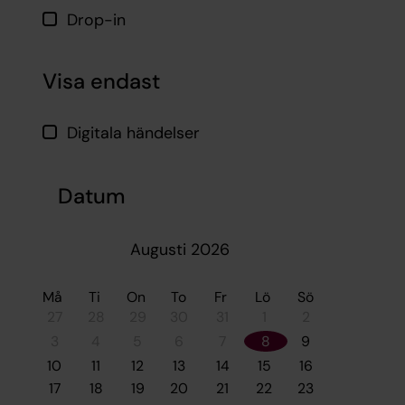
Drop-in
Visa endast
Digitala händelser
Datum
Augusti 2026
Må
Ti
On
To
Fr
Lö
Sö
27
28
29
30
31
1
2
3
4
5
6
7
8
9
10
11
12
13
14
15
16
17
18
19
20
21
22
23