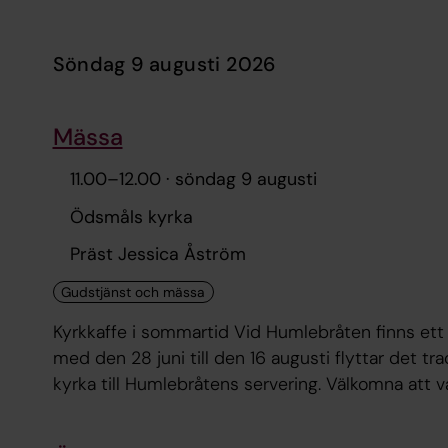
söndag 9 augusti 2026
Mässa
11.00
–
12.00
· söndag 9 augusti
Ödsmåls kyrka
Präst Jessica Åström
Kyrkkaffe i sommartid Vid Humlebråten finns ett
med den 28 juni till den 16 augusti flyttar det tr
kyrka till Humlebråtens servering. Välkomna att 