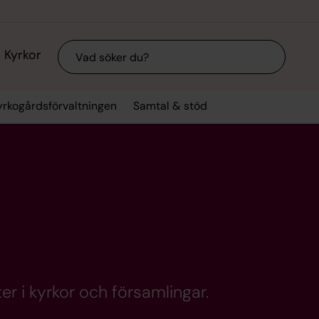
Sök
Kyrkor
yrkogårdsförvaltningen
Samtal & stöd
er i kyrkor och församlingar.