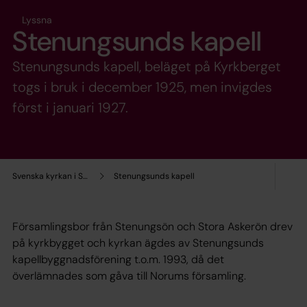
Lyssna
Stenungsunds kapell
Stenungsunds kapell, beläget på Kyrkberget
togs i bruk i december 1925, men invigdes
först i januari 1927.
Svenska kyrkan i Stenungsund
Stenungsunds kapell
Församlingsbor från Stenungsön och Stora Askerön drev
på kyrkbygget och kyrkan ägdes av Stenungsunds
kapellbyggnadsförening t.o.m. 1993, då det
överlämnades som gåva till Norums församling.