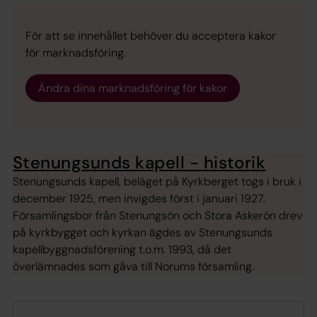
För att se innehållet behöver du acceptera kakor
för marknadsföring.
Ändra dina marknadsföring för kakor
Stenungsunds kapell - historik
Stenungsunds kapell, beläget på Kyrkberget togs i bruk i
december 1925, men invigdes först i januari 1927.
Församlingsbor från Stenungsön och Stora Askerön drev
på kyrkbygget och kyrkan ägdes av Stenungsunds
kapellbyggnadsförening t.o.m. 1993, då det
överlämnades som gåva till Norums församling.