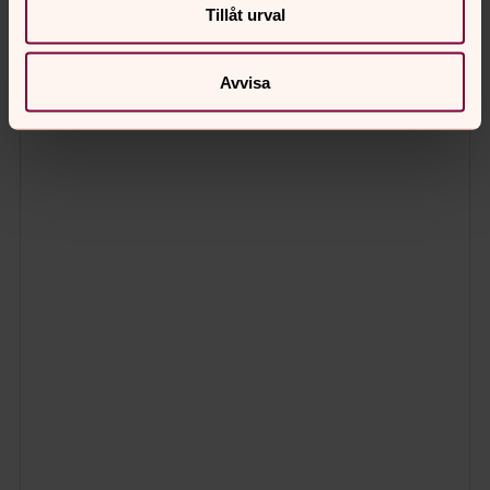
Tillåt urval
Avvisa