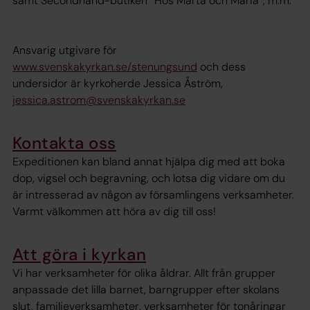
samt Secondhand-butiken ”Hos Marta och Maria”, m.m.
Ansvarig utgivare för
www.svenskakyrkan.se/stenungsund
och dess
undersidor är kyrkoherde Jessica Åström,
jessica.astrom@svenskakyrkan.se
Kontakta oss
Expeditionen kan bland annat hjälpa dig med att boka
dop, vigsel och begravning, och lotsa dig vidare om du
är intresserad av någon av församlingens verksamheter.
Varmt välkommen att höra av dig till oss!
Att göra i kyrkan
Vi har verksamheter för olika åldrar. Allt från grupper
anpassade det lilla barnet, barngrupper efter skolans
slut, familjeverksamheter, verksamheter för tonåringar