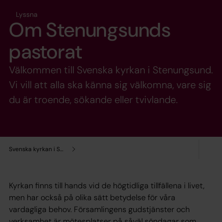
Lyssna
Om Stenungsunds
pastorat
Välkommen till Svenska kyrkan i Stenungsund.
Vi vill att alla ska känna sig välkomna, vare sig
du är troende, sökande eller tvivlande.
Svenska kyrkan i Stenungsund
Kyrkan finns till hands vid de högtidliga tillfällena i livet,
men har också på olika sätt betydelse för våra
vardagliga behov. Församlingens gudstjänster och
verksamhet är mötesplatser på såväl söndagar som