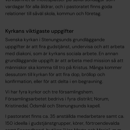
vardagar för alla åldrar, och i pastoratet finns goda
relationer till såväl skola, kommun och företag.
Kyrkans viktigaste uppgifter
Svenska kyrkan i Stenungsunds grundläggande
uppgifter är att fira gudstjänst, undervisa och att arbeta
med diakoni, som är kyrkans sociala arbete. En annan
grundläggande uppgift är att arbeta med mission så att
människor ska komma till tro på Kristus. Många kommer
dessutom till kyrkan för att fira dop, bröllop och
konfirmation, eller för att delta i en begravning.
Vi har fyra kyrkor och tre församlingshem.
Församlingsarbetet bedrivs i fyra distrikt; Norum,
Kristinedal, Ödsmål och Stenungsunds kapell.
I pastoratet finns ca. 35 anställda medarbetare samt ca.
150 ideella i gudstjänstgrupper, körer, förtroendevalda