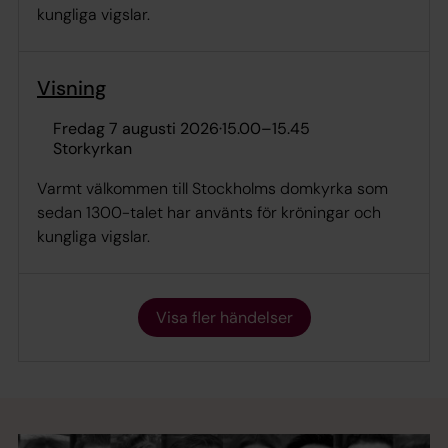
kungliga vigslar.
Visning
fredag 7 augusti 2026
·
15.00
–
15.45
Storkyrkan
Varmt välkommen till Stockholms domkyrka som
sedan 1300-talet har använts för kröningar och
kungliga vigslar.
Visa fler händelser