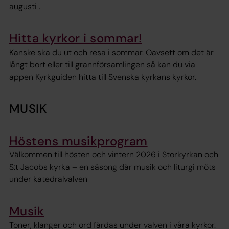
augusti .
Hitta kyrkor i sommar!
Kanske ska du ut och resa i sommar. Oavsett om det är
långt bort eller till grannförsamlingen så kan du via
appen Kyrkguiden hitta till Svenska kyrkans kyrkor.
MUSIK
Höstens musikprogram
Välkommen till hösten och vintern 2026 i Storkyrkan och
S:t Jacobs kyrka – en säsong där musik och liturgi möts
under katedralvalven
Musik
Toner, klanger och ord färdas under valven i våra kyrkor.