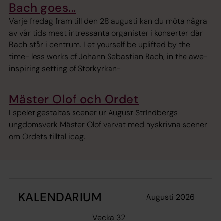
Bach goes...
Varje fredag fram till den 28 augusti kan du möta några
av vår tids mest intressanta organister i konserter där
Bach står i centrum. Let yourself be uplifted by the
time- less works of Johann Sebastian Bach, in the awe-
inspiring setting of Storkyrkan-
Mäster Olof och Ordet
I spelet gestaltas scener ur August Strindbergs
ungdomsverk Mäster Olof varvat med nyskrivna scener
om Ordets tilltal idag.
KALENDARIUM
augusti 2026
Vecka 32