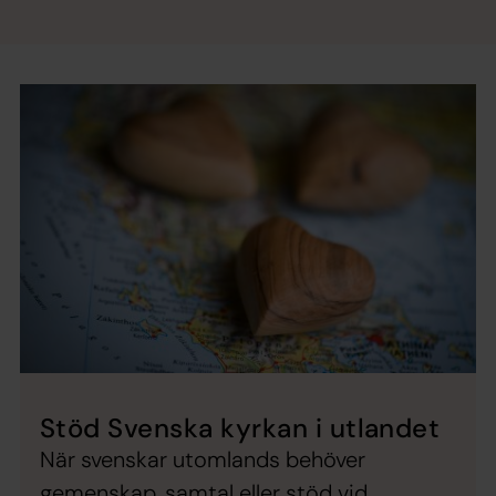
Stöd Svenska kyrkan i utlandet
När svenskar utomlands behöver
gemenskap, samtal eller stöd vid