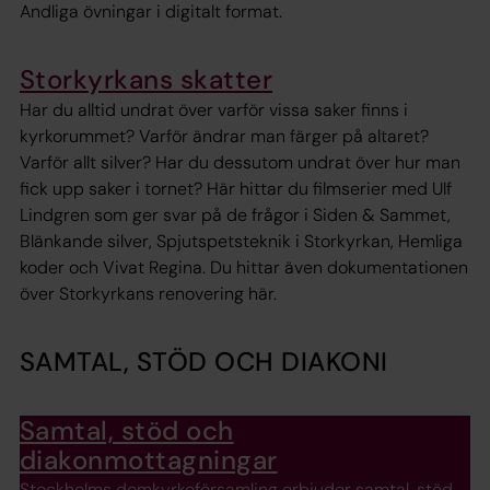
Andliga övningar i digitalt format.
Storkyrkans skatter
Har du alltid undrat över varför vissa saker finns i
kyrkorummet? Varför ändrar man färger på altaret?
Varför allt silver? Har du dessutom undrat över hur man
fick upp saker i tornet? Här hittar du filmserier med Ulf
Lindgren som ger svar på de frågor i Siden & Sammet,
Blänkande silver, Spjutspetsteknik i Storkyrkan, Hemliga
koder och Vivat Regina. Du hittar även dokumentationen
över Storkyrkans renovering här.
SAMTAL, STÖD OCH DIAKONI
Samtal, stöd och
diakonmottagningar
Stockholms domkyrkoförsamling erbjuder samtal, stöd