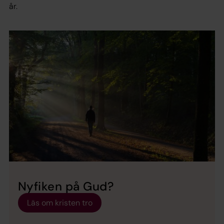
år.
Nyfiken på Gud?
Läs om kristen tro