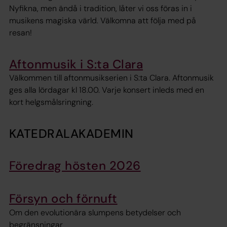
Nyfikna, men ändå i tradition, låter vi oss föras in i
musikens magiska värld. Välkomna att följa med på
resan!
Aftonmusik i S:ta Clara
Välkommen till aftonmusikserien i S:ta Clara. Aftonmusik
ges alla lördagar kl 18.00. Varje konsert inleds med en
kort helgsmålsringning.
KATEDRALAKADEMIN
Föredrag hösten 2026
Försyn och förnuft
Om den evolutionära slumpens betydelser och
begränsningar