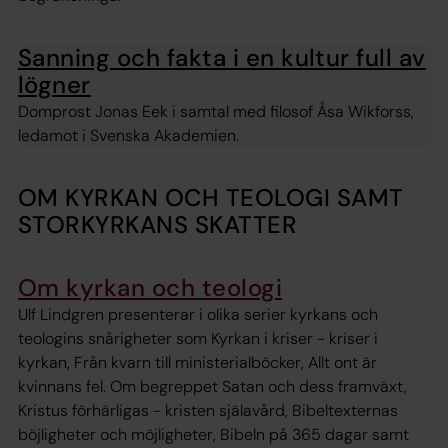
Sanning och fakta i en kultur full av
lögner
Domprost Jonas Eek i samtal med filosof Åsa Wikforss,
ledamot i Svenska Akademien.
OM KYRKAN OCH TEOLOGI SAMT
STORKYRKANS SKATTER
Om kyrkan och teologi
Ulf Lindgren presenterar i olika serier kyrkans och
teologins snårigheter som Kyrkan i kriser - kriser i
kyrkan, Från kvarn till ministerialböcker, Allt ont är
kvinnans fel. Om begreppet Satan och dess framväxt,
Kristus förhärligas - kristen själavård, Bibeltexternas
böjligheter och möjligheter, Bibeln på 365 dagar samt