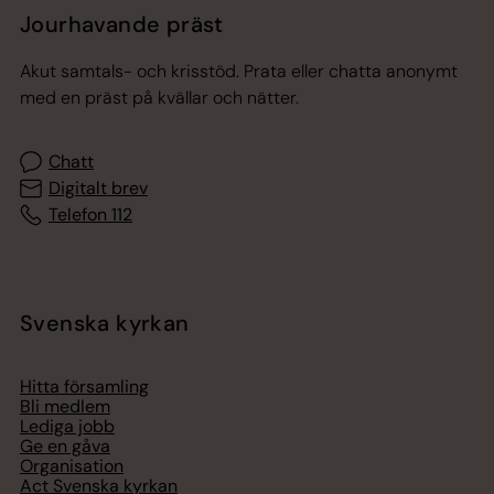
Jourhavande präst
Akut samtals- och krisstöd. Prata eller chatta anonymt
med en präst på kvällar och nätter.
Chatt
Digitalt brev
Telefon 112
Svenska kyrkan
Hitta församling
Bli medlem
Lediga jobb
Ge en gåva
Organisation
Act Svenska kyrkan