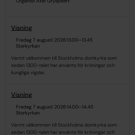
Organist Axel Gryspeert
Visning
fredag 7 augusti 2026
·
13.00
–
13.45
Storkyrkan
Varmt välkommen till Stockholms domkyrka som
sedan 1300-talet har använts för kröningar och
kungliga vigslar.
Visning
fredag 7 augusti 2026
·
14.00
–
14.45
Storkyrkan
Varmt välkommen till Stockholms domkyrka som
sedan 1300-talet har använts för kröningar och